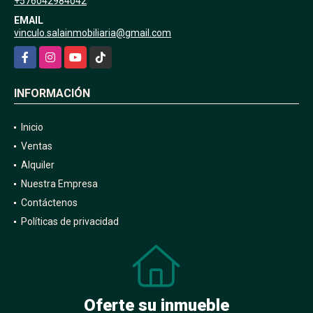
+576042984042
EMAIL
vinculo.salainmobiliaria@gmail.com
Facebook
Instagram
YouTube
TikTok
INFORMACIÓN
Inicio
Ventas
Alquiler
Nuestra Empresa
Contáctenos
Políticas de privacidad
Oferte su inmueble