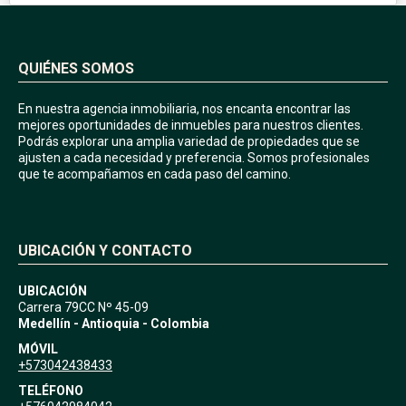
QUIÉNES SOMOS
En nuestra agencia inmobiliaria, nos encanta encontrar las
mejores oportunidades de inmuebles para nuestros clientes.
Podrás explorar una amplia variedad de propiedades que se
ajusten a cada necesidad y preferencia. Somos profesionales
que te acompañamos en cada paso del camino.
UBICACIÓN Y CONTACTO
UBICACIÓN
Carrera 79CC Nº 45-09
Medellín - Antioquia - Colombia
MÓVIL
+573042438433
TELÉFONO