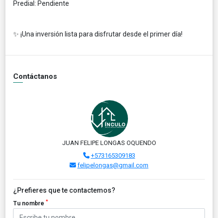
Predial: Pendiente
✨ ¡Una inversión lista para disfrutar desde el primer día!
Contáctanos
JUAN FELIPE LONGAS OQUENDO
+573165309183
felipelongas@gmail.com
¿Prefieres que te contactemos?
*
Tu nombre