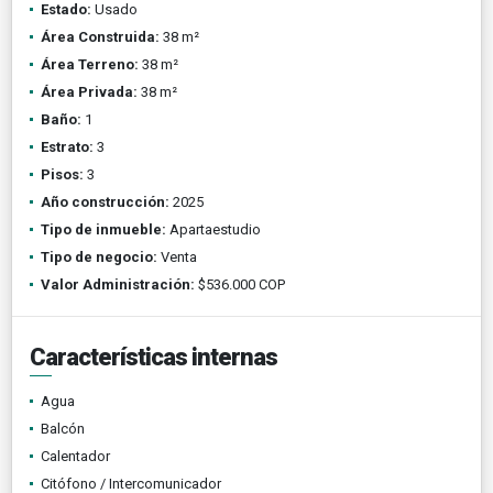
Estado:
Usado
Área Construida:
38 m²
Área Terreno:
38 m²
Área Privada:
38 m²
Baño:
1
Estrato:
3
Pisos:
3
Año construcción:
2025
Tipo de inmueble:
Apartaestudio
Tipo de negocio:
Venta
Valor Administración:
$536.000 COP
Características internas
Agua
Balcón
Calentador
Citófono / Intercomunicador