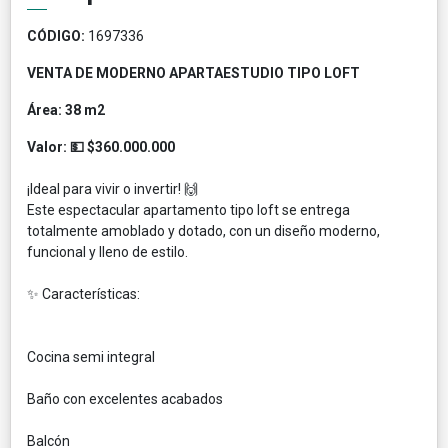
CÓDIGO:
1697336
VENTA DE MODERNO APARTAESTUDIO TIPO LOFT
Área: 38 m2
Valor: 💵 $360.000.000
¡Ideal para vivir o invertir! 🙌
Este espectacular apartamento tipo loft se entrega
totalmente amoblado y dotado, con un diseño moderno,
funcional y lleno de estilo.
✨ Características:
Cocina semi integral
Baño con excelentes acabados
Balcón