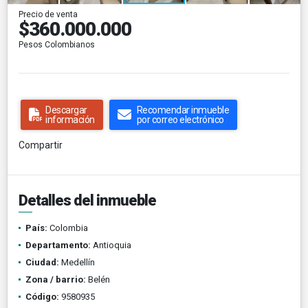
Precio de venta
$360.000.000
Pesos Colombianos
Descargar
Recomendar inmueble
información
por correo electrónico
Compartir
Detalles del inmueble
País:
Colombia
Departamento:
Antioquia
Ciudad:
Medellín
Zona / barrio:
Belén
Código:
9580935