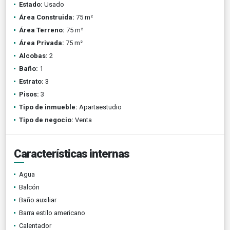
Estado:
Usado
Área Construida:
75 m²
Área Terreno:
75 m²
Área Privada:
75 m²
Alcobas:
2
Baño:
1
Estrato:
3
Pisos:
3
Tipo de inmueble:
Apartaestudio
Tipo de negocio:
Venta
Características internas
Agua
Balcón
Baño auxiliar
Barra estilo americano
Calentador