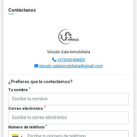
Contáctanos
Vinculo Sala Inmobiliaria
+573042438433
vinculo.salainmobiliaria@gmail.com
¿Prefieres que te contactemos?
*
Tu nombre
*
Correo electrónico
*
Número de teléfono
▼