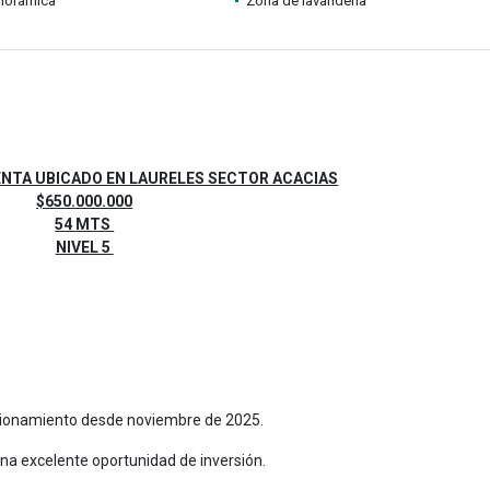
anorámica
Zona de lavandería
NTA UBICADO EN LAURELES SECTOR ACACIAS
$650.000.000
54 MTS
NIVEL 5
cionamiento desde noviembre de 2025.
na excelente oportunidad de inversión.