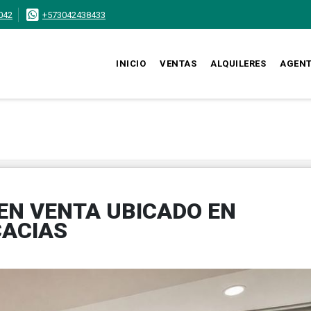
042
+573042438433
INICIO
VENTAS
ALQUILERES
AGEN
 EN VENTA UBICADO EN
CACIAS