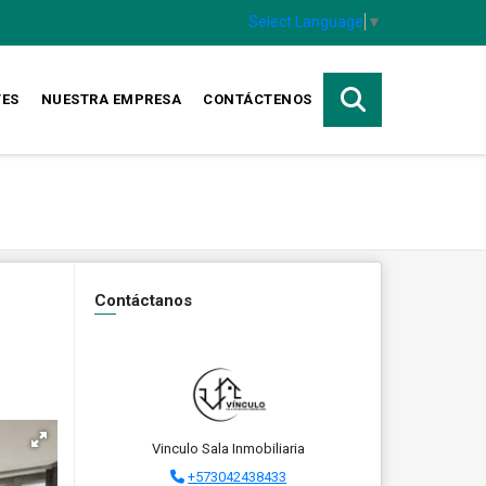
Select Language
▼
TES
NUESTRA EMPRESA
CONTÁCTENOS
Contáctanos
Vinculo Sala Inmobiliaria
+573042438433