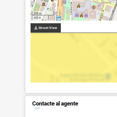
200 m
500 ft
Street View
Contacte al agente