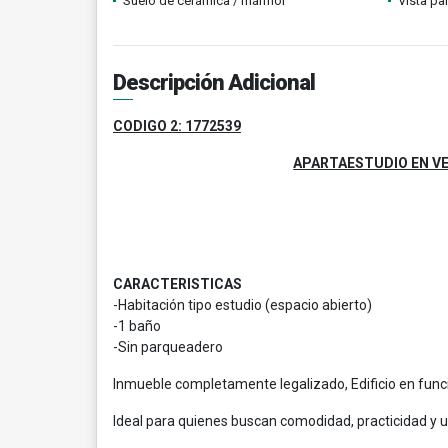
Suelo de cerámica / mármol
Vista p
Descripción Adicional
CODIGO 2: 1772539
APARTAESTUDIO EN VE
CARACTERISTICAS
-Habitación tipo estudio (espacio abierto)
-1 baño
-Sin parqueadero
Inmueble completamente legalizado, Edificio en fun
Ideal para quienes buscan comodidad, practicidad y u