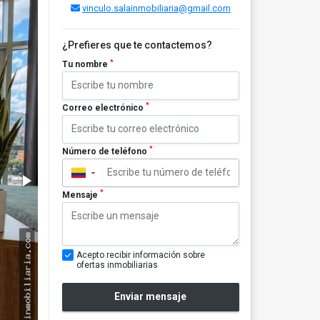
vinculo.salainmobiliaria@gmail.com
¿Prefieres que te contactemos?
*
Tu nombre
*
Correo electrónico
*
Número de teléfono
▼
*
Mensaje
Acepto recibir información sobre
ofertas inmobiliarias
Enviar mensaje