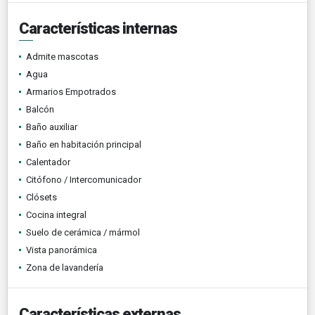
Características internas
Admite mascotas
Agua
Armarios Empotrados
Balcón
Baño auxiliar
Baño en habitación principal
Calentador
Citófono / Intercomunicador
Clósets
Cocina integral
Suelo de cerámica / mármol
Vista panorámica
Zona de lavandería
Características externas