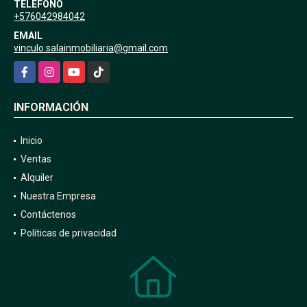
TELÉFONO
+576042984042
EMAIL
vinculo.salainmobiliaria@gmail.com
Facebook
Instagram
YouTube
TikTok
INFORMACIÓN
Inicio
Ventas
Alquiler
Nuestra Empresa
Contáctenos
Políticas de privacidad