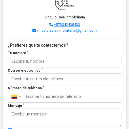
Vinculo Sala Inmobiliaria
+573042438433
vinculo.salainmobiliaria@gmail.com
¿Prefieres que te contactemos?
*
Tu nombre
*
Correo electrónico
*
Número de teléfono
▼
*
Mensaje