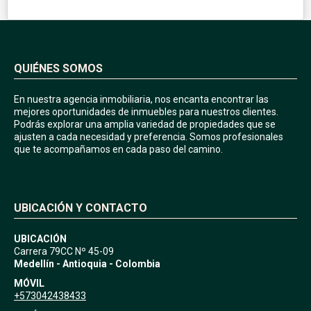
QUIÉNES SOMOS
En nuestra agencia inmobiliaria, nos encanta encontrar las
mejores oportunidades de inmuebles para nuestros clientes.
Podrás explorar una amplia variedad de propiedades que se
ajusten a cada necesidad y preferencia. Somos profesionales
que te acompañamos en cada paso del camino.
UBICACIÓN Y CONTACTO
UBICACIÓN
Carrera 79CC Nº 45-09
Medellín - Antioquia - Colombia
MÓVIL
+573042438433