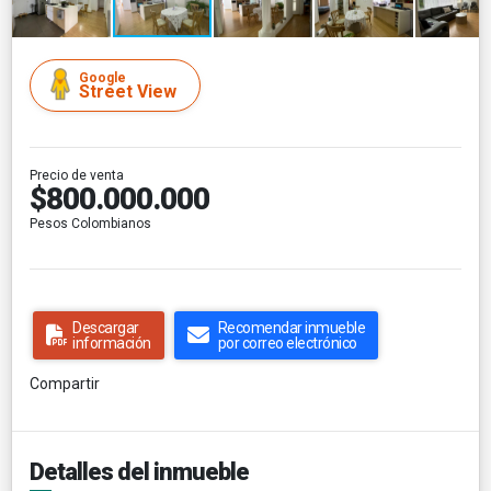
Google
Street View
Precio de venta
$800.000.000
Pesos Colombianos
Descargar
Recomendar inmueble
información
por correo electrónico
Compartir
Detalles del inmueble