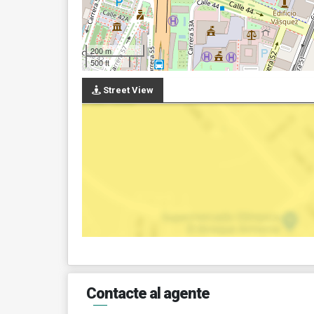
200 m
500 ft
Street View
Contacte al agente