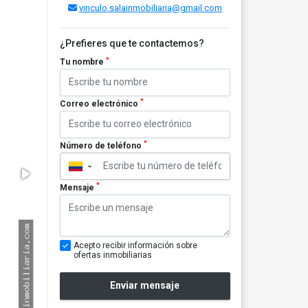
vinculo.salainmobiliaria@gmail.com
¿Prefieres que te contactemos?
*
Tu nombre
*
Correo electrónico
*
Número de teléfono
▼
*
Mensaje
Acepto recibir información sobre
ofertas inmobiliarias
Enviar mensaje