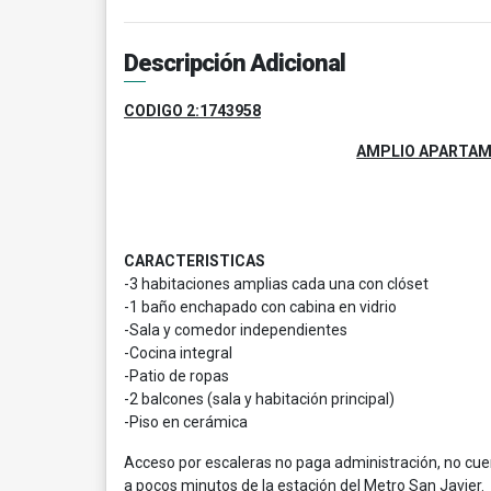
Descripción Adicional
CODIGO 2:1743958
AMPLIO APARTAME
CARACTERISTICAS
-3 habitaciones amplias cada una con clóset
-1 baño enchapado con cabina en vidrio
-Sala y comedor independientes
-Cocina integral
-Patio de ropas
-2 balcones (sala y habitación principal)
-Piso en cerámica
Acceso por escaleras no paga administración, no cu
a pocos minutos de la estación del Metro San Javier.