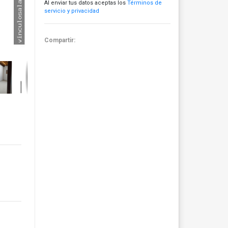
Al enviar tus datos aceptas los
Términos de
servicio y privacidad
Compartir: