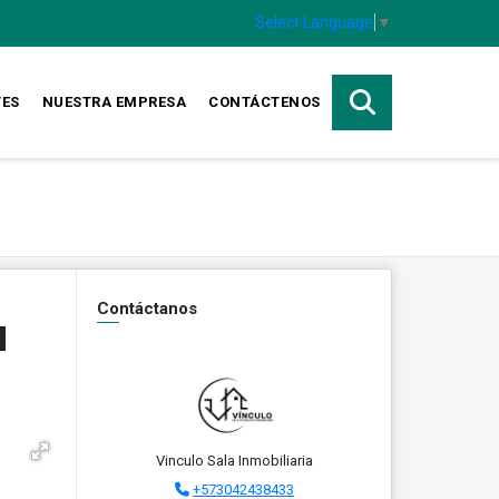
Select Language
▼
TES
NUESTRA EMPRESA
CONTÁCTENOS
Contáctanos
N
Vinculo Sala Inmobiliaria
+573042438433