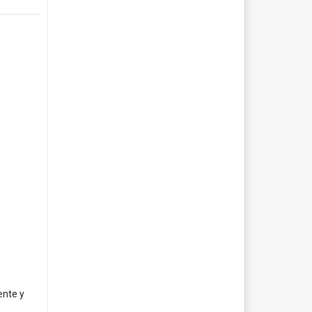
ente y