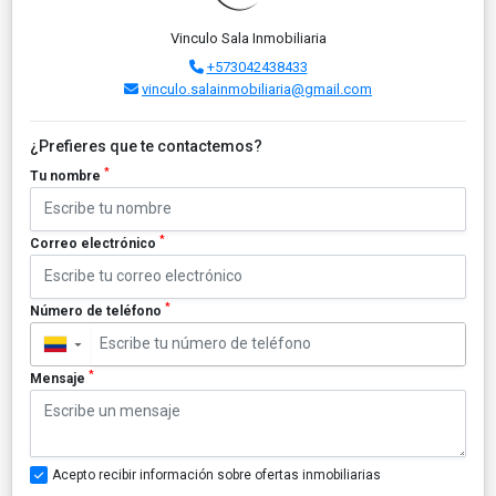
Vinculo Sala Inmobiliaria
+573042438433
vinculo.salainmobiliaria@gmail.com
¿Prefieres que te contactemos?
*
Tu nombre
*
Correo electrónico
*
Número de teléfono
▼
*
Mensaje
Acepto recibir información sobre ofertas inmobiliarias