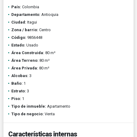
País:
Colombia
Departamento:
Antioquia
Ciudad:
Itagui
Zona / barrio:
Centro
Código:
9856448
Estado:
Usado
Área Construida:
80 m²
Área Terreno:
80 m²
Área Privada:
80 m²
Alcobas:
3
Baño:
1
Estrato:
3
Piso:
1
Tipo de inmueble:
Apartamento
Tipo de negocio:
Venta
Características internas