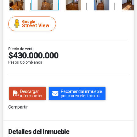
Google
Street View
Precio de venta
$430.000.000
Pesos Colombianos
Descargar
Recomendar inmueble
información
por correo electrónico
Compartir
Detalles del inmueble