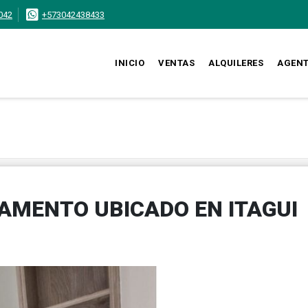
042
+573042438433
INICIO
VENTAS
ALQUILERES
AGEN
TAMENTO UBICADO EN ITAGUI