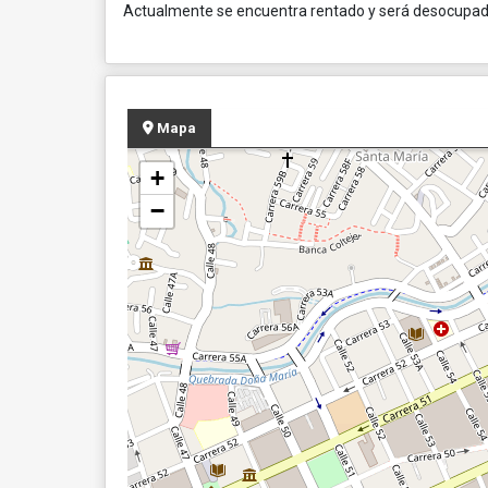
Actualmente se encuentra rentado y será desocupad
Mapa
+
−