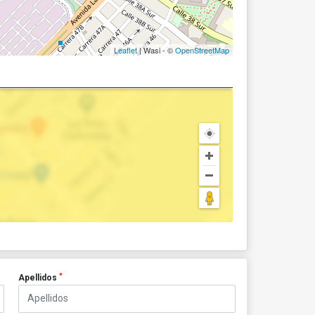
Leaflet
| Wasi - ©
OpenStreetMap
*
Apellidos