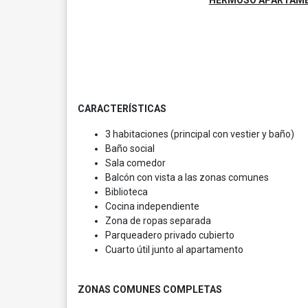
HERMOSO APARTAMEN
CARACTERÍSTICAS
3 habitaciones (principal con vestier y baño)
Baño social
Sala comedor
Balcón con vista a las zonas comunes
Biblioteca
Cocina independiente
Zona de ropas separada
Parqueadero privado cubierto
Cuarto útil junto al apartamento
ZONAS COMUNES COMPLETAS