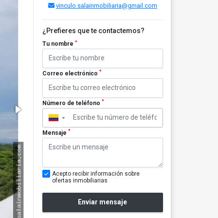
vinculo.salainmobiliaria@gmail.com
¿Prefieres que te contactemos?
*
Tu nombre
*
Correo electrónico
*
Número de teléfono
▼
*
Mensaje
Acepto recibir información sobre
ofertas inmobiliarias
Enviar mensaje