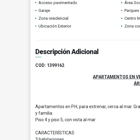
Acceso pavimentado
Área Soc
Garaje
Parques
Zona residencial
Centro 
Ubicación Exterior
Zona co
Descripción Adicional
COD: 1399162
APARTAMENTOS EN VEN
ÁR
Apartamentos en P.H, para estrenar, cerca al mar. Gra
y familia.
Piso 4 y piso 5, con vista al mar
CARACTERÍSTICAS
3 habitaciones