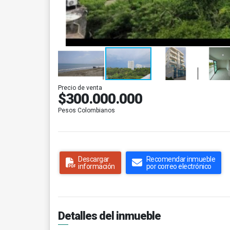
Precio de venta
$300.000.000
Pesos Colombianos
Descargar
Recomendar inmueble
información
por correo electrónico
Detalles del inmueble