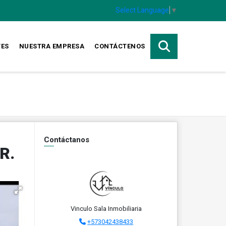
Select Language
▼
TES
NUESTRA EMPRESA
CONTÁCTENOS
Contáctanos
R.
Vinculo Sala Inmobiliaria
+573042438433