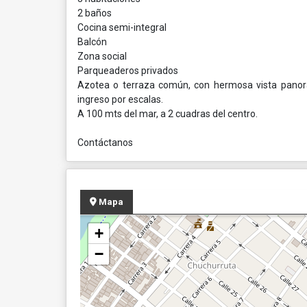
2 baños
Cocina semi-integral
Balcón
Zona social
Parqueaderos privados
Azotea o terraza común, con hermosa vista panorá
ingreso por escalas.
A 100 mts del mar, a 2 cuadras del centro.
Contáctanos
Mapa
+
−