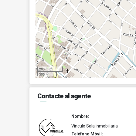
200 m
500 ft
Contacte al agente
Nombre:
Vinculo Sala Inmobiliaria
Teléfono Móvil: