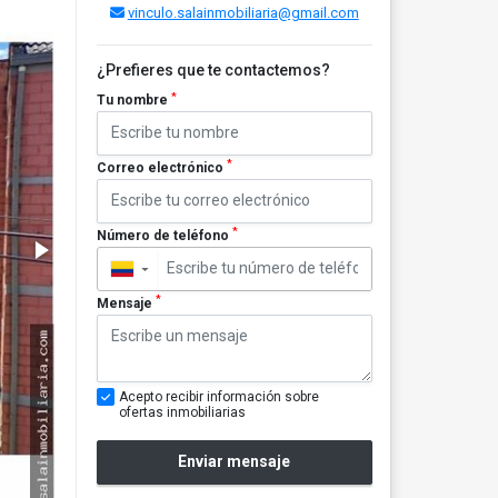
vinculo.salainmobiliaria@gmail.com
¿Prefieres que te contactemos?
*
Tu nombre
*
Correo electrónico
*
Número de teléfono
▼
*
Mensaje
Acepto recibir información sobre
ofertas inmobiliarias
Enviar mensaje