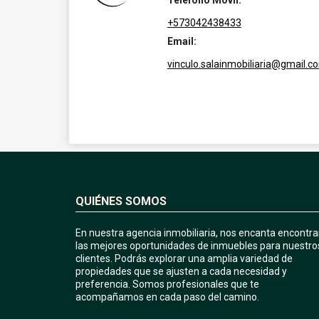
Teléfono Móvil:
+573042438433
Email:
vinculo.salainmobiliaria@gmail.c
QUIÉNES SOMOS
En nuestra agencia inmobiliaria, nos encanta encontra
las mejores oportunidades de inmuebles para nuestro
clientes. Podrás explorar una amplia variedad de
propiedades que se ajusten a cada necesidad y
preferencia. Somos profesionales que te
acompañamos en cada paso del camino.