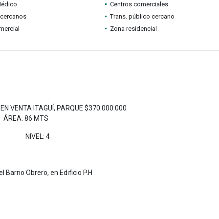
Médico
Centros comerciales
 cercanos
Trans. público cercano
mercial
Zona residencial
N VENTA ITAGUÍ, PARQUE $370.000.000
ÁREA: 86 MTS
NIVEL: 4
l Barrio Obrero, en Edificio P.H