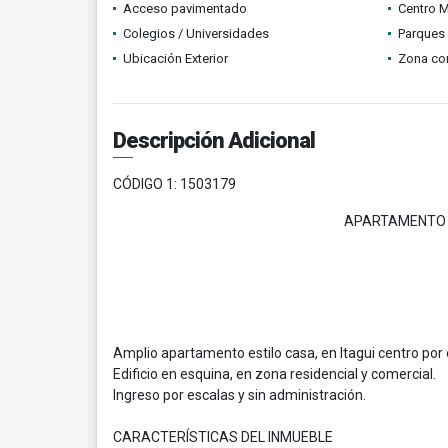
Acceso pavimentado
Centro 
Colegios / Universidades
Parques
Ubicación Exterior
Zona co
Descripción Adicional
CÓDIGO 1: 1503179
APARTAMENTO E
Amplio apartamento estilo casa, en Itagui centro por e
Edificio en esquina, en zona residencial y comercial.
Ingreso por escalas y sin administración.
CARACTERÍSTICAS DEL INMUEBLE