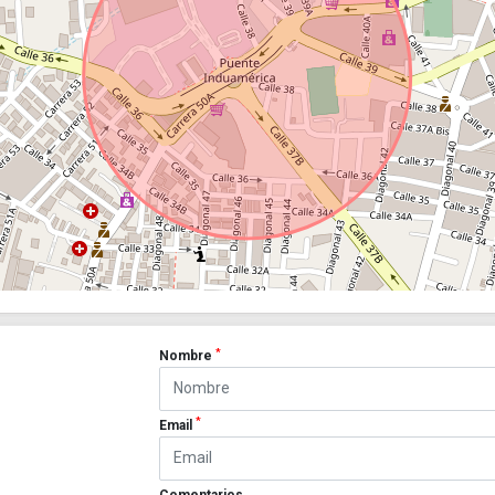
*
Nombre
*
Email
Comentarios