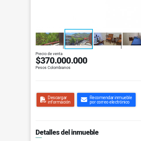
Precio de venta
$370.000.000
Pesos Colombianos
Descargar
Recomendar inmueble
información
por correo electrónico
Detalles del inmueble