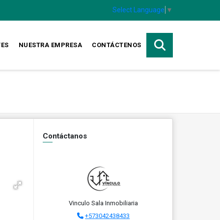
Select Language
▼
TES
NUESTRA EMPRESA
CONTÁCTENOS
Contáctanos
Vinculo Sala Inmobiliaria
+573042438433