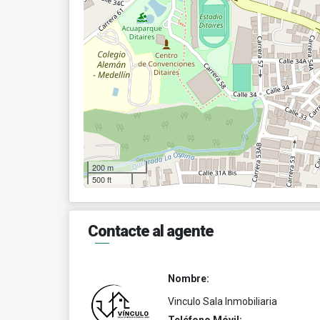
200 m
500 ft
Contacte al agente
Nombre:
Vinculo Sala Inmobiliaria