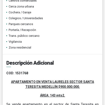
Centros comerciales
Cerca zona urbana
Cochera / Garaje
Colegios / Universidades
Parques cercanos
Portería / Recepción
Trans. público cercano
Vigilancia
Zona residencial
Descripción Adicional
COD: 1531768
APARTAMENTO EN VENTA LAURELES SECTOR SANTA
TERESITA MEDELLÍN $900.000.000.
ÁREA: 143 mts2.
Se vende apartamento en el sector de Santa Teresita en