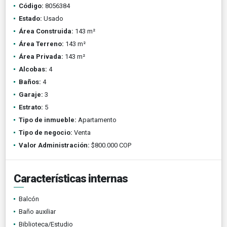
Código:
8056384
Estado:
Usado
Área Construida:
143 m²
Área Terreno:
143 m²
Área Privada:
143 m²
Alcobas:
4
Baños:
4
Garaje:
3
Estrato:
5
Tipo de inmueble:
Apartamento
Tipo de negocio:
Venta
Valor Administración:
$800.000 COP
Características internas
Balcón
Baño auxiliar
Biblioteca/Estudio