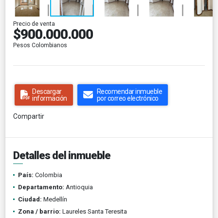
Precio de venta
$900.000.000
Pesos Colombianos
Descargar
Recomendar inmueble
información
por correo electrónico
Compartir
Detalles del inmueble
País:
Colombia
Departamento:
Antioquia
Ciudad:
Medellín
Zona / barrio:
Laureles Santa Teresita