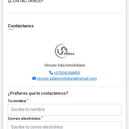
¡¡CONTÁCTANOS!!
Contáctanos
Vinculo Sala Inmobiliaria
+573042438433
vinculo.salainmobiliaria@gmail.com
¿Prefieres que te contactemos?
*
Tu nombre
*
Correo electrónico