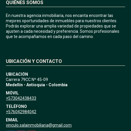
QUIÉNES SOMOS
En nuestra agencia inmobiliaria, nos encanta encontrar las
mejores oportunidades de inmuebles para nuestros clientes.
Podrás explorar una amplia variedad de propiedades que se
ajusten a cada necesidad y preferencia. Somos profesionales
que te acompañamos en cada paso del camino.
UBICACIÓN Y CONTACTO
UBICACIÓN
Carrera 79CC Nº 45-09
Medellín - Antioquia - Colombia
MÓVIL
+573042438433
TELÉFONO
+576042984042
EMAIL
vinculo.salainmobiliaria@gmail.com