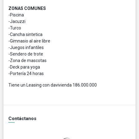
ZONAS COMUNES
-Piscina
-Jacuzzi
-Turco
-Cancha sintetica
-Gimnasio al aire libre
-Juegos infantiles
-Sendero de trote
-Zona de mascotas
-Deck para yoga
-Portería 24 horas
Tiene un Leasing con davivienda 186.000.000
Contáctanos