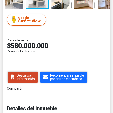
Google
Street View
Precio de venta
$580.000.000
Pesos Colombianos
Descargar
Recomendar inmueble
información
por correo electrónico
Compartir
Detalles del inmueble