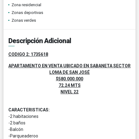
Zona residencial
Zonas deportivas
Zonas verdes
Descripción Adicional
CODIGO 2: 1735618
APARTAMENTO EN VENTA UBICADO EN SABANETA SECTOR
LOMA DE SAN JOSÉ
$580.000.000
72.24 MTS
NIVEL 22
CARACTERISTICAS:
-2 habitaciones
-2 baños
-Balcón
-Parqueaderoo