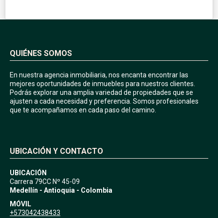
QUIÉNES SOMOS
En nuestra agencia inmobiliaria, nos encanta encontrar las
mejores oportunidades de inmuebles para nuestros clientes.
Podrás explorar una amplia variedad de propiedades que se
ajusten a cada necesidad y preferencia. Somos profesionales
que te acompañamos en cada paso del camino.
UBICACIÓN Y CONTACTO
UBICACIÓN
Carrera 79CC Nº 45-09
Medellín - Antioquia - Colombia
MÓVIL
+573042438433