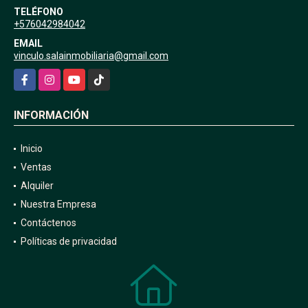
TELÉFONO
+576042984042
EMAIL
vinculo.salainmobiliaria@gmail.com
Facebook
Instagram
YouTube
TikTok
INFORMACIÓN
Inicio
Ventas
Alquiler
Nuestra Empresa
Contáctenos
Políticas de privacidad