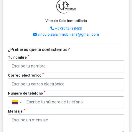
Vinculo Sala Inmobiliaria
+573042438433
vinculo.salainmobiliaria@gmail.com
¿Prefieres que te contactemos?
*
Tu nombre
*
Correo electrónico
*
Número de teléfono
▼
*
Mensaje