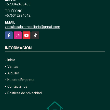
+573042438433
TELÉFONO
+576042984042
EMAIL
vinculo.salainmobiliaria@gmail.com
Facebook
Instagram
YouTube
TikTok
INFORMACIÓN
Inicio
Ventas
Alquiler
Nuestra Empresa
Contáctenos
Políticas de privacidad