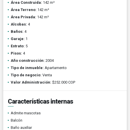
Área Construida:
142 m²
Área Terreno:
142 m²
Área Privada:
142 m²
Alcobas:
4
Baños:
4
Garaje:
1
Estrato:
5
Pisos:
4
Año construcción:
2004
Tipo de inmueble:
Apartamento
Tipo de negocio:
Venta
Valor Administración:
$252.000 COP
Características internas
Admite mascotas
Balcón
Baño auxiliar