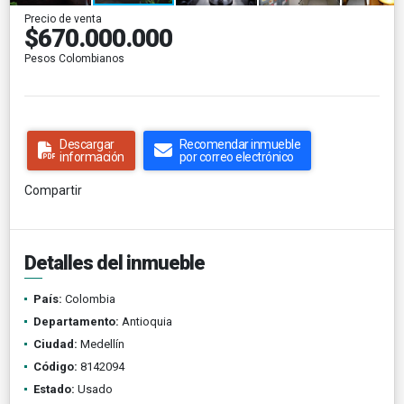
Precio de venta
$670.000.000
Pesos Colombianos
Descargar
Recomendar inmueble
información
por correo electrónico
Compartir
Detalles del inmueble
País:
Colombia
Departamento:
Antioquia
Ciudad:
Medellín
Código:
8142094
Estado:
Usado