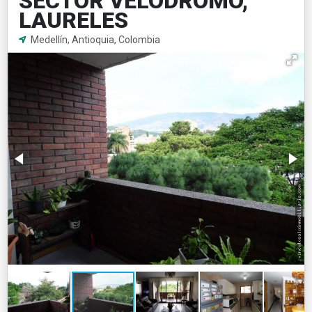
SECTOR VELÓDROMO,
LAURELES
Medellín, Antioquia, Colombia