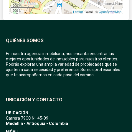
200 m
500 ft
Leaflet
| Wasi - ©
OpenStreetMap
QUIÉNES SOMOS
En nuestra agencia inmobiliaria, nos encanta encontrar las
mejores oportunidades de inmuebles para nuestros clientes.
Podrás explorar una amplia variedad de propiedades que se
ajusten a cada necesidad y preferencia. Somos profesionales
que te acompañamos en cada paso del camino.
UBICACIÓN Y CONTACTO
UBICACIÓN
Carrera 79CC Nº 45-09
Medellín - Antioquia - Colombia
MÓVIL