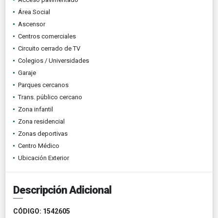
Área Social
Ascensor
Centros comerciales
Circuito cerrado de TV
Colegios / Universidades
Garaje
Parques cercanos
Trans. público cercano
Zona infantil
Zona residencial
Zonas deportivas
Centro Médico
Ubicación Exterior
Descripción Adicional
CÓDIGO: 1542605