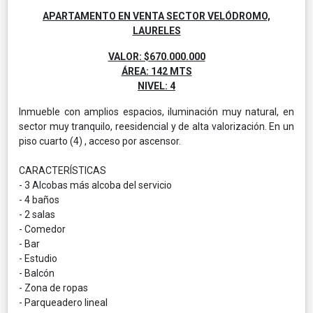
APARTAMENTO EN VENTA SECTOR VELÓDROMO,
LAURELES
VALOR: $670.000.000
ÁREA: 142 MTS
NIVEL: 4
Inmueble con amplios espacios, iluminación muy natural, en
sector muy tranquilo, reesidencial y de alta valorización. En un
piso cuarto (4) , acceso por ascensor.
CARACTERÍSTICAS
- 3 Alcobas más alcoba del servicio
- 4 baños
- 2 salas
- Comedor
- Bar
- Estudio
- Balcón
- Zona de ropas
- Parqueadero lineal