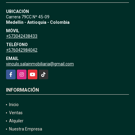
UBICACIÓN
Carrera 79CC Nº 45-09
Medellín - Antioquia - Colombia
MÓVIL
+573042438433
TELÉFONO
+576042984042
EMAIL
vinculo.salainmobiliaria@gmail.com
Facebook
Instagram
YouTube
TikTok
INFORMACIÓN
Inicio
Ventas
Alquiler
Nuestra Empresa