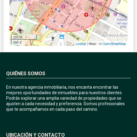
200 m
500 ft
Leaflet
| Wasi - ©
OpenStreetMap
QUIÉNES SOMOS
En nuestra agencia inmobiliaria, nos encanta encontrar las
mejores oportunidades de inmuebles para nuestros clientes.
Podrás explorar una amplia variedad de propiedades que se
ajusten a cada necesidad y preferencia. Somos profesionales
que te acompañamos en cada paso del camino.
UBICACIÓN Y CONTACTO