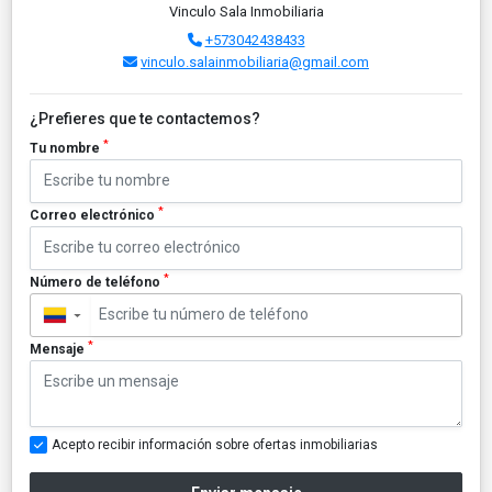
Vinculo Sala Inmobiliaria
+573042438433
vinculo.salainmobiliaria@gmail.com
¿Prefieres que te contactemos?
*
Tu nombre
*
Correo electrónico
*
Número de teléfono
▼
*
Mensaje
Acepto recibir información sobre ofertas inmobiliarias