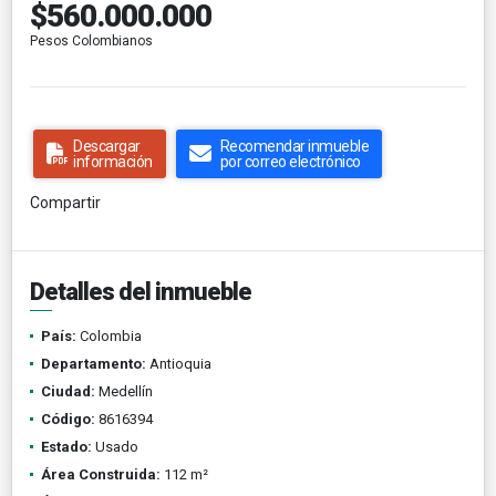
$560.000.000
Pesos Colombianos
Descargar
Recomendar inmueble
información
por correo electrónico
Compartir
Detalles del inmueble
País:
Colombia
Departamento:
Antioquia
Ciudad:
Medellín
Código:
8616394
Estado:
Usado
Área Construida:
112 m²