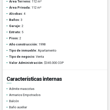
Área Terreno:
112 m²
Área Privada:
112 m²
Alcobas:
4
Baños:
3
Garaje:
2
Estrato:
5
Pisos:
2
Año construcción:
1998
Tipo de inmueble:
Apartamento
Tipo de negocio:
Venta
Valor Administración:
$345.000 COP
Características internas
Admite mascotas
Armarios Empotrados
Balcón
Baño auxiliar