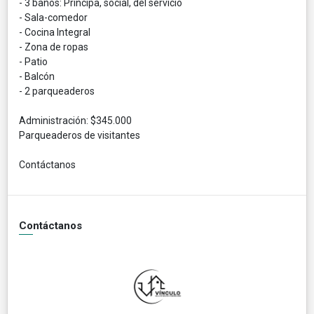
- 3 baños: Principa, social, del servicio
- Sala-comedor
- Cocina Integral
- Zona de ropas
- Patio
- Balcón
- 2 parqueaderos
Administración: $345.000
Parqueaderos de visitantes
Contáctanos
Contáctanos