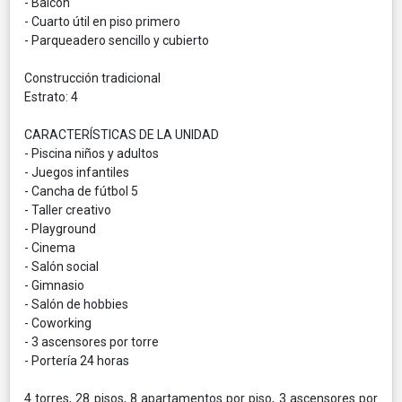
- Balcón
- Cuarto útil en piso primero
- Parqueadero sencillo y cubierto
Construcción tradicional
Estrato: 4
CARACTERÍSTICAS DE LA UNIDAD
- Piscina niños y adultos
- Juegos infantiles
- Cancha de fútbol 5
- Taller creativo
- Playground
- Cinema
- Salón social
- Gimnasio
- Salón de hobbies
- Coworking
- 3 ascensores por torre
- Portería 24 horas
4 torres, 28 pisos, 8 apartamentos por piso, 3 ascensores por