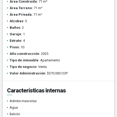
Área Construida:
71 m²
Área Terreno:
71 m²
Área Privada:
71 m²
Alcobas:
3
Baños:
2
Garaje:
1
Estrato:
4
Pisos:
10
Año construcción:
2025
Tipo de inmueble:
Apartamento
Tipo de negocio:
Venta
Valor Administración:
$370.000 COP
Características internas
Admite mascotas
Agua
Balcón