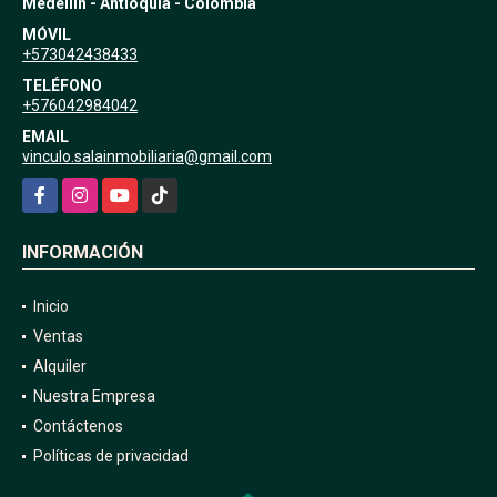
Medellín - Antioquia - Colombia
MÓVIL
+573042438433
TELÉFONO
+576042984042
EMAIL
vinculo.salainmobiliaria@gmail.com
Facebook
Instagram
YouTube
TikTok
INFORMACIÓN
Inicio
Ventas
Alquiler
Nuestra Empresa
Contáctenos
Políticas de privacidad