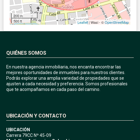
200 m
500 ft
Leaflet
| Wasi - ©
OpenStreetMap
QUIÉNES SOMOS
En nuestra agencia inmobiliaria, nos encanta encontrar las
mejores oportunidades de inmuebles para nuestros clientes.
Podrás explorar una amplia variedad de propiedades que se
ajusten a cada necesidad y preferencia. Somos profesionales
que te acompañamos en cada paso del camino.
UBICACIÓN Y CONTACTO
UBICACIÓN
Carrera 79CC Nº 45-09