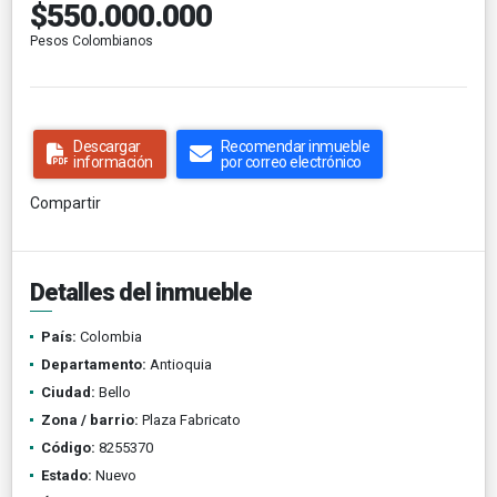
$550.000.000
Pesos Colombianos
Descargar
Recomendar inmueble
información
por correo electrónico
Compartir
Detalles del inmueble
País:
Colombia
Departamento:
Antioquia
Ciudad:
Bello
Zona / barrio:
Plaza Fabricato
Código:
8255370
Estado:
Nuevo