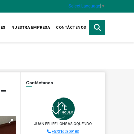
Select Language
▼
TES
NUESTRA EMPRESA
CONTÁCTENOS
Contáctanos
 –
JUAN FELIPE LONGAS OQUENDO
+573165309183