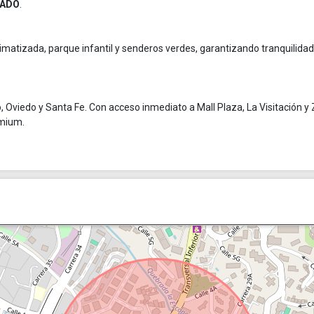
TADO
.
climatizada, parque infantil y senderos verdes, garantizando tranquilidad
, Oviedo y Santa Fe. Con acceso inmediato a Mall Plaza, La Visitación y
emium.