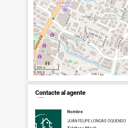
200 m
500 ft
Contacte al agente
Nombre:
JUAN FELIPE LONGAS OQUENDO