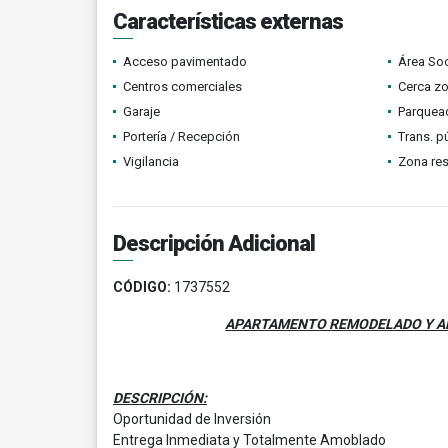
Características externas
Acceso pavimentado
Área Soc
Centros comerciales
Cerca z
Garaje
Parquead
Portería / Recepción
Trans. p
Vigilancia
Zona res
Descripción Adicional
CÓDIGO:
1737552
APARTAMENTO REMODELADO Y AM
DESCRIPCIÓN:
Oportunidad de Inversión
Entrega Inmediata y Totalmente Amoblado