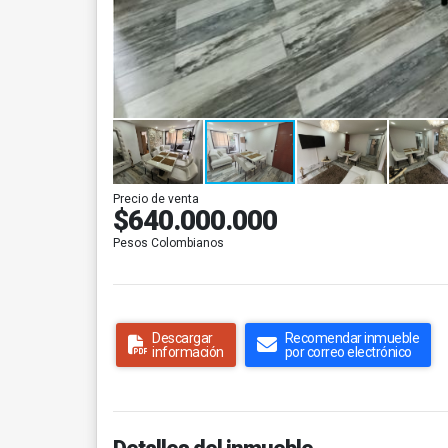
Precio de venta
$640.000.000
Pesos Colombianos
Descargar
Recomendar inmueble
información
por correo electrónico