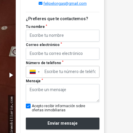
felipelongas@gmail.com
¿Prefieres que te contactemos?
*
Tu nombre
*
Correo electrónico
*
Número de teléfono
▼
*
Mensaje
Acepto recibir información sobre
ofertas inmobiliarias
Enviar mensaje