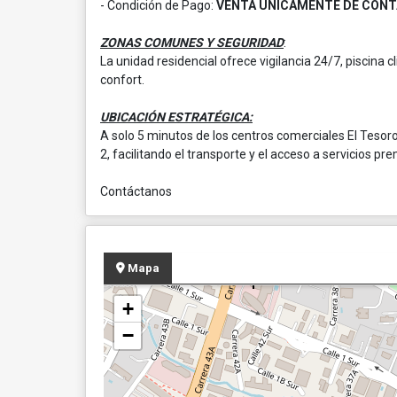
- Condición de Pago:
VENTA ÚNICAMENTE DE CON
ZONAS COMUNES Y SEGURIDAD
:
La unidad residencial ofrece vigilancia 24/7, piscina 
confort.
UBICACIÓN ESTRATÉGICA:
A solo 5 minutos de los centros comerciales El Tesoro
2, facilitando el transporte y el acceso a servicios pr
Contáctanos
Mapa
+
−