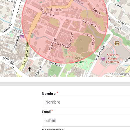
*
Nombre
*
Email