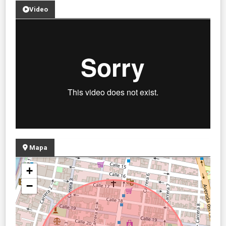
Video
Mapa
+
−