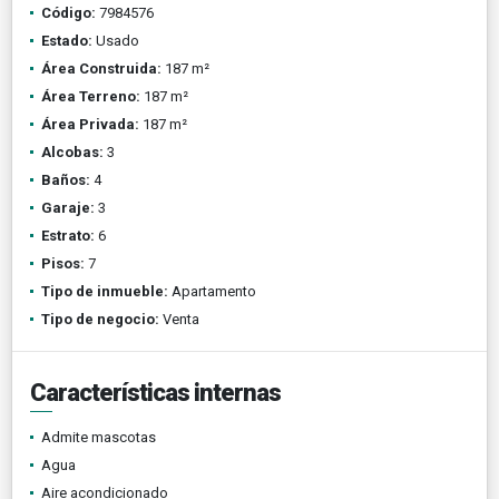
Código:
7984576
Estado:
Usado
Área Construida:
187 m²
Área Terreno:
187 m²
Área Privada:
187 m²
Alcobas:
3
Baños:
4
Garaje:
3
Estrato:
6
Pisos:
7
Tipo de inmueble:
Apartamento
Tipo de negocio:
Venta
Características internas
Admite mascotas
Agua
Aire acondicionado