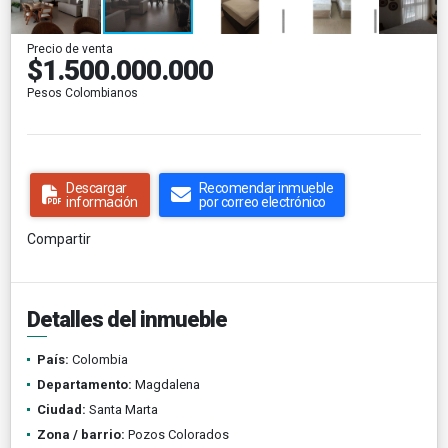
Precio de venta
$1.500.000.000
Pesos Colombianos
Descargar
Recomendar inmueble
información
por correo electrónico
Compartir
Detalles del inmueble
País:
Colombia
Departamento:
Magdalena
Ciudad:
Santa Marta
Zona / barrio:
Pozos Colorados