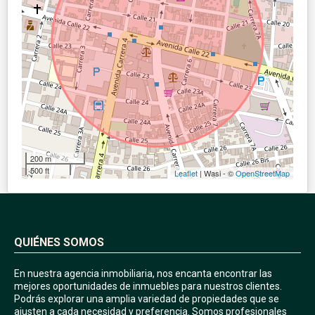
200 m
500 ft
Leaflet
| Wasi - ©
OpenStreetMap
QUIÉNES SOMOS
En nuestra agencia inmobiliaria, nos encanta encontrar las
mejores oportunidades de inmuebles para nuestros clientes.
Podrás explorar una amplia variedad de propiedades que se
ajusten a cada necesidad y preferencia. Somos profesionales