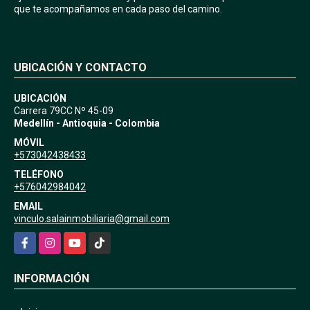
que te acompañamos en cada paso del camino.
UBICACIÓN Y CONTACTO
UBICACIÓN
Carrera 79CC Nº 45-09
Medellín - Antioquia - Colombia
MÓVIL
+573042438433
TELÉFONO
+576042984042
EMAIL
vinculo.salainmobiliaria@gmail.com
Facebook
Instagram
YouTube
TikTok
INFORMACIÓN