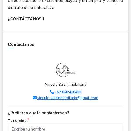
ofrece acceso a excelentes playas y un amplio y tranquilo
.
disfrute de la naturaleza
¡¡CONTÁCTANOS!!
Contáctanos
Vinculo Sala Inmobiliaria
+573042438433
vinculo.salainmobiliaria@gmail.com
¿Prefieres que te contactemos?
*
Tu nombre