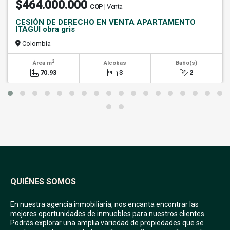
$464.000.000
COP
| Venta
CESIÓN DE DERECHO EN VENTA APARTAMENTO
ITAGUI obra gris
Colombia
2
Área m
Alcobas
Baño(s)
70.93
3
2
QUIÉNES SOMOS
En nuestra agencia inmobiliaria, nos encanta encontrar las
mejores oportunidades de inmuebles para nuestros clientes.
Podrás explorar una amplia variedad de propiedades que se