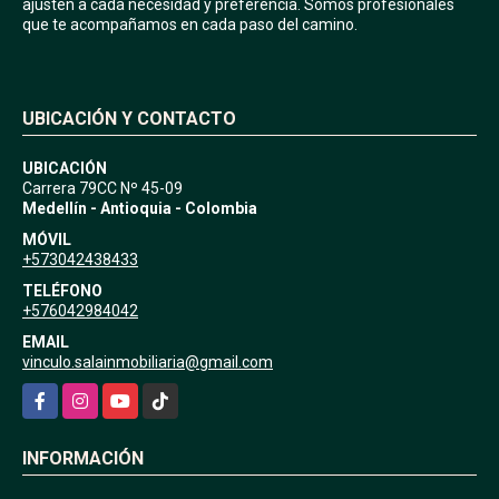
ajusten a cada necesidad y preferencia. Somos profesionales
que te acompañamos en cada paso del camino.
UBICACIÓN Y CONTACTO
UBICACIÓN
Carrera 79CC Nº 45-09
Medellín - Antioquia - Colombia
MÓVIL
+573042438433
TELÉFONO
+576042984042
EMAIL
vinculo.salainmobiliaria@gmail.com
Facebook
Instagram
YouTube
TikTok
INFORMACIÓN