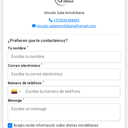
Vinculo Sala Inmobiliaria
+573042438433
vinculo.salainmobiliaria@gmail.com
¿Prefieres que te contactemos?
*
Tu nombre
*
Correo electrónico
*
Número de teléfono
▼
*
Mensaje
Acepto recibir información sobre ofertas inmobiliarias