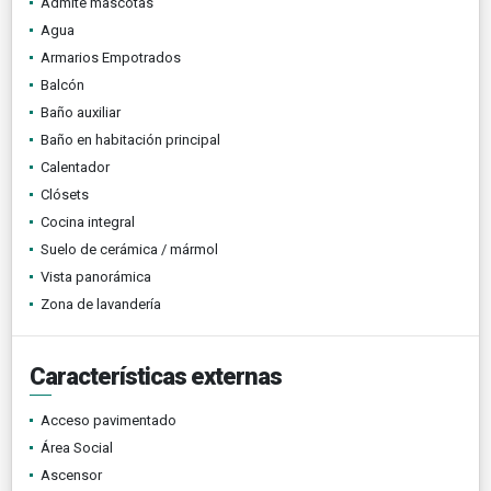
Admite mascotas
Agua
Armarios Empotrados
Balcón
Baño auxiliar
Baño en habitación principal
Calentador
Clósets
Cocina integral
Suelo de cerámica / mármol
Vista panorámica
Zona de lavandería
Características externas
Acceso pavimentado
Área Social
Ascensor