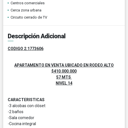
Centros comerciales
Cerca zona urbana
Circuito cerrado de TV
Descripción Adicional
CODIGO 2:1773606
APARTAMENTO EN VENTA UBICADO EN RODEO ALTO
$410.000.000
57 MTS
NIVEL 14
CARACTERISTICAS
-3 alcobas con clóset
-2 baños
-Sala comedor
-Cocina integral