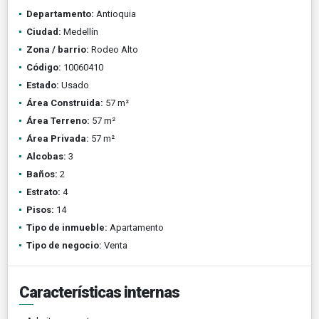
Departamento:
Antioquia
Ciudad:
Medellín
Zona / barrio:
Rodeo Alto
Código:
10060410
Estado:
Usado
Área Construida:
57 m²
Área Terreno:
57 m²
Área Privada:
57 m²
Alcobas:
3
Baños:
2
Estrato:
4
Pisos:
14
Tipo de inmueble:
Apartamento
Tipo de negocio:
Venta
Características internas