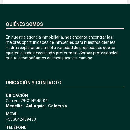
QUIÉNES SOMOS
En nuestra agencia inmobiliaria, nos encanta encontrar las
mejores oportunidades de inmuebles para nuestros clientes.
Podrás explorar una amplia variedad de propiedades que se
ajusten a cada necesidad y preferencia. Somos profesionales
que te acompañamos en cada paso del camino.
UBICACIÓN Y CONTACTO
UBICACIÓN
Carrera 79CC Nº 45-09
Medellín - Antioquia - Colombia
MÓVIL
+573042438433
TELÉFONO