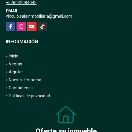
+576042984042
EMAIL
vinculo.salainmobiliaria@gmail.com
Facebook
Instagram
YouTube
TikTok
INFORMACIÓN
Inicio
Ventas
Alquiler
Nuestra Empresa
Contáctenos
Políticas de privacidad
Oferte su inmueble