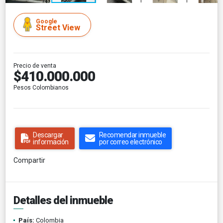
Google
Street View
Precio de venta
$410.000.000
Pesos Colombianos
Descargar
Recomendar inmueble
información
por correo electrónico
Compartir
Detalles del inmueble
País:
Colombia