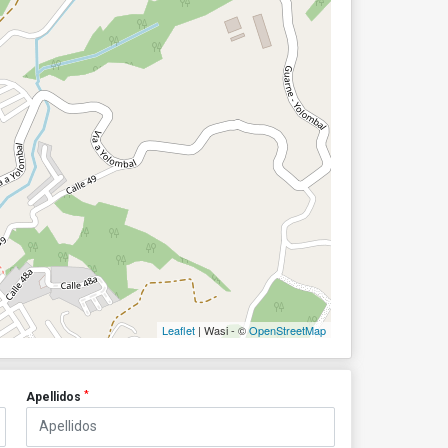
Leaflet
| Wasi - ©
OpenStreetMap
*
Apellidos