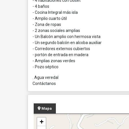
- 4 habitaciones con clóset
- 4 baños
- Cocina Integral más isla
- Amplio cuarto útil
- Zona de ropas
- 2 zonas sociales amplias
- Un Balcón amplio con hermosa vista
- Un segundo balcón en alcoba auxiliar
- Corredores externos cubiertos
- portón de entrada en madera
- Amplias zonas verdes
- Pozo séptico
. Agua veredal
Contáctanos
Mapa
+