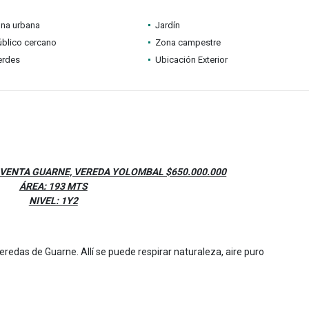
ona urbana
Jardín
úblico cercano
Zona campestre
erdes
Ubicación Exterior
VENTA GUARNE, VEREDA YOLOMBAL $650.000.000
ÁREA: 193 MTS
NIVEL: 1Y2
redas de Guarne. Allí se puede respirar naturaleza, aire puro