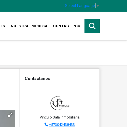
Select Language
▼
TES
NUESTRA EMPRESA
CONTÁCTENOS
Contáctanos
Vinculo Sala Inmobiliaria
+573042438433