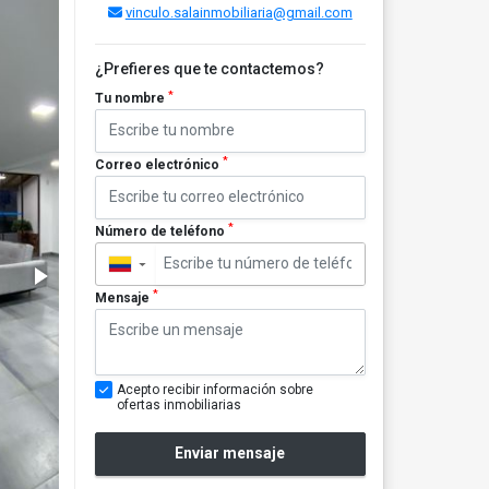
vinculo.salainmobiliaria@gmail.com
¿Prefieres que te contactemos?
*
Tu nombre
*
Correo electrónico
*
Número de teléfono
▼
*
Mensaje
Acepto recibir información sobre
ofertas inmobiliarias
Enviar mensaje