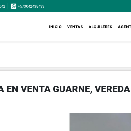
042
+573042438433
INICIO
VENTAS
ALQUILERES
AGEN
 EN VENTA GUARNE, VEREDA