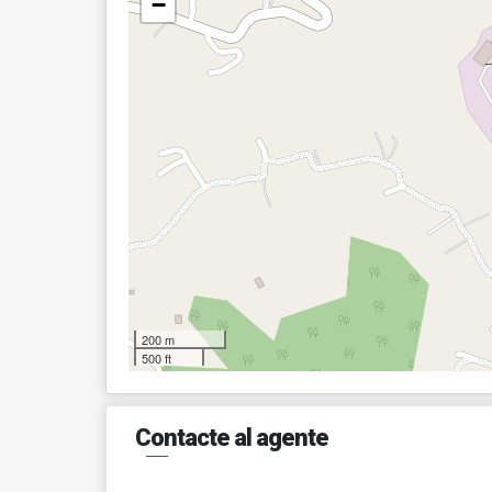
−
200 m
500 ft
Contacte al agente