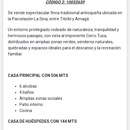
CÓDIGO 2: 10032639
Se vende espectacular finca tradicional antioqueña ubicada en
la Parcelación La Siria, entre Titiribí y Amagá.
Un entorno privilegiado rodeado de naturaleza, tranquilidad y
hermosos paisajes, con vista al imponente Cerro Tusa,
distribuidos en amplias zonas verdes, senderos naturales,
quebradas y espacios ideales para el descanso y la recreación
familiar.
CASA PRINCIPAL CON 506 MTS
6 alcobas
4 baños
Amplias zonas sociales
Patio interno
Cocina
CASA DE HUÉSPEDES CON 144 MTS