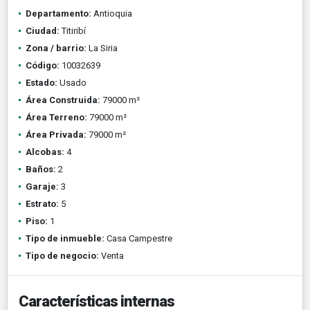
Departamento:
Antioquia
Ciudad:
Titiribí
Zona / barrio:
La Siria
Código:
10032639
Estado:
Usado
Área Construida:
79000 m²
Área Terreno:
79000 m²
Área Privada:
79000 m²
Alcobas:
4
Baños:
2
Garaje:
3
Estrato:
5
Piso:
1
Tipo de inmueble:
Casa Campestre
Tipo de negocio:
Venta
Características internas