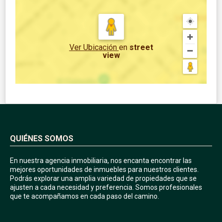
Ver Ubicación
en
street
view
QUIÉNES SOMOS
En nuestra agencia inmobiliaria, nos encanta encontrar las
mejores oportunidades de inmuebles para nuestros clientes.
Podrás explorar una amplia variedad de propiedades que se
ajusten a cada necesidad y preferencia. Somos profesionales
que te acompañamos en cada paso del camino.