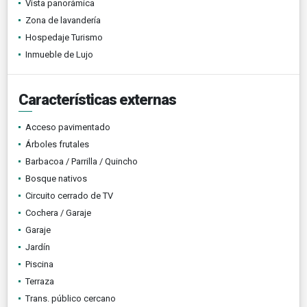
Vista panorámica
Zona de lavandería
Hospedaje Turismo
Inmueble de Lujo
Características externas
Acceso pavimentado
Árboles frutales
Barbacoa / Parrilla / Quincho
Bosque nativos
Circuito cerrado de TV
Cochera / Garaje
Garaje
Jardín
Piscina
Terraza
Trans. público cercano