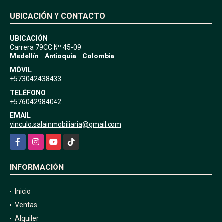
UBICACIÓN Y CONTACTO
UBICACIÓN
Carrera 79CC Nº 45-09
Medellín - Antioquia - Colombia
MÓVIL
+573042438433
TELÉFONO
+576042984042
EMAIL
vinculo.salainmobiliaria@gmail.com
Facebook
Instagram
YouTube
TikTok
INFORMACIÓN
Inicio
Ventas
Alquiler