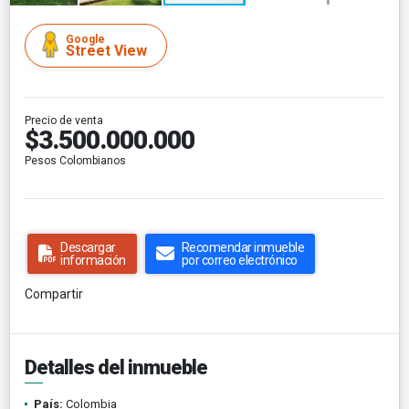
Google
Street View
Precio de venta
$3.500.000.000
Pesos Colombianos
Descargar
Recomendar inmueble
información
por correo electrónico
Compartir
Detalles del inmueble
País:
Colombia