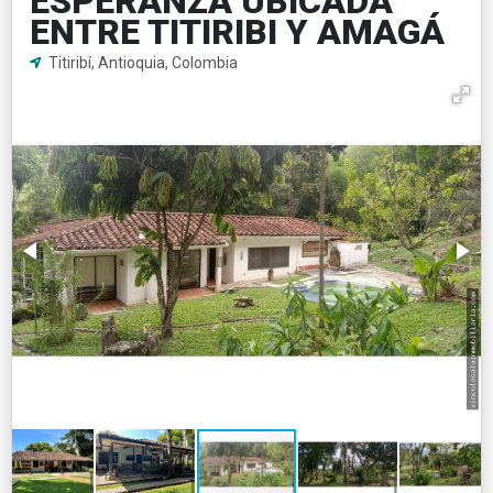
ESPERANZA UBICADA
ENTRE TITIRIBI Y AMAGÁ
Titiribí, Antioquia, Colombia