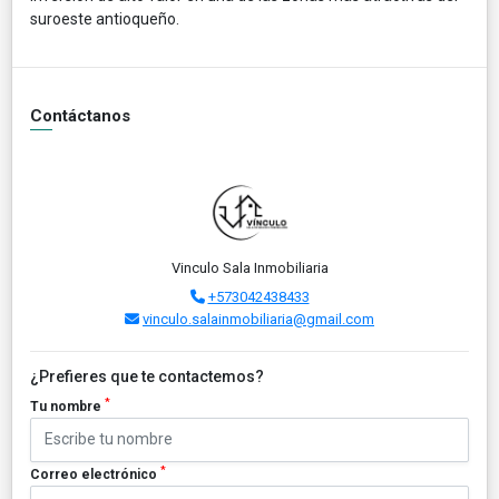
suroeste antioqueño.
Contáctanos
Vinculo Sala Inmobiliaria
+573042438433
vinculo.salainmobiliaria@gmail.com
¿Prefieres que te contactemos?
*
Tu nombre
*
Correo electrónico