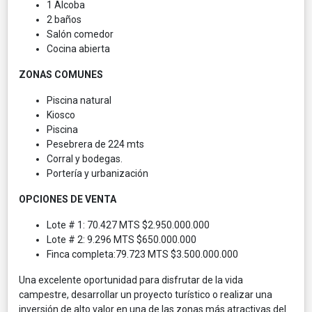
1 Alcoba
2 baños
Salón comedor
Cocina abierta
ZONAS COMUNES
Piscina natural
Kiosco
Piscina
Pesebrera de 224 mts
Corral y bodegas.
Portería y urbanización
OPCIONES DE VENTA
Lote # 1: 70.427 MTS $2.950.000.000
Lote # 2: 9.296 MTS $650.000.000
Finca completa:79.723 MTS $3.500.000.000
Una excelente oportunidad para disfrutar de la vida
campestre, desarrollar un proyecto turístico o realizar una
inversión de alto valor en una de las zonas más atractivas del