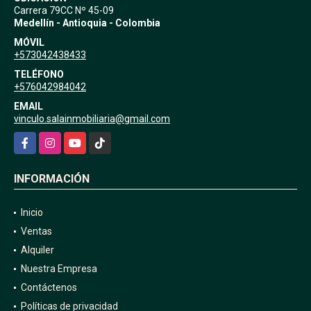
Carrera 79CC Nº 45-09
Medellín - Antioquia - Colombia
MÓVIL
+573042438433
TELÉFONO
+576042984042
EMAIL
vinculo.salainmobiliaria@gmail.com
Facebook
Instagram
YouTube
TikTok
INFORMACIÓN
Inicio
Ventas
Alquiler
Nuestra Empresa
Contáctenos
Políticas de privacidad