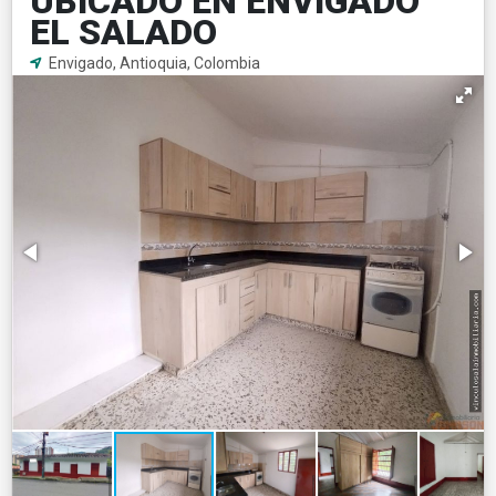
UBICADO EN ENVIGADO
EL SALADO
Envigado, Antioquia, Colombia