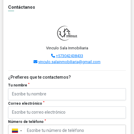
Contáctanos
Vinculo Sala Inmobiliaria
+573042438433
vinculo.salainmobiliaria@gmail.com
¿Prefieres que te contactemos?
*
Tu nombre
*
Correo electrónico
*
Número de teléfono
▼