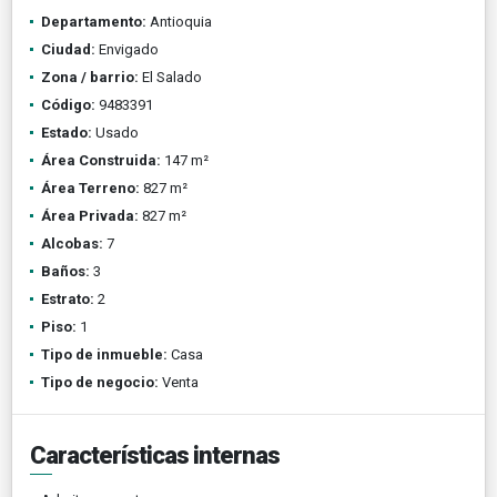
Departamento:
Antioquia
Ciudad:
Envigado
Zona / barrio:
El Salado
Código:
9483391
Estado:
Usado
Área Construida:
147 m²
Área Terreno:
827 m²
Área Privada:
827 m²
Alcobas:
7
Baños:
3
Estrato:
2
Piso:
1
Tipo de inmueble:
Casa
Tipo de negocio:
Venta
Características internas