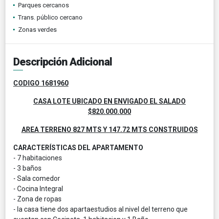
Parques cercanos
Trans. público cercano
Zonas verdes
Descripción Adicional
CODIGO 1681960
CASA LOTE UBICADO EN ENVIGADO EL SALADO
$820.000.000
AREA TERRENO 827 MTS Y 147.72 MTS CONSTRUIDOS
CARACTERÍSTICAS DEL APARTAMENTO
- 7 habitaciones
- 3 baños
- Sala comedor
- Cocina Integral
- Zona de ropas
- la casa tiene dos apartaestudios al nivel del terreno que