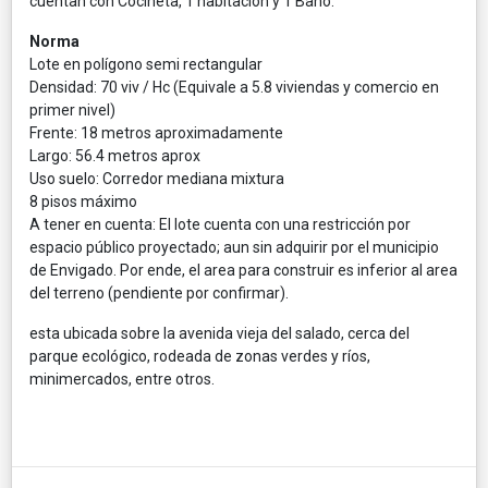
cuentan con Cocineta, 1 habitacion y 1 Baño.
Norma
Lote en polígono semi rectangular
Densidad: 70 viv / Hc (Equivale a 5.8 viviendas y comercio en
primer nivel)
Frente: 18 metros aproximadamente
Largo: 56.4 metros aprox
Uso suelo: Corredor mediana mixtura
8 pisos máximo
A tener en cuenta: El lote cuenta con una restricción por
espacio público proyectado; aun sin adquirir por el municipio
de Envigado. Por ende, el area para construir es inferior al area
del terreno (pendiente por confirmar).
esta ubicada sobre la avenida vieja del salado, cerca del
parque ecológico, rodeada de zonas verdes y ríos,
minimercados, entre otros.