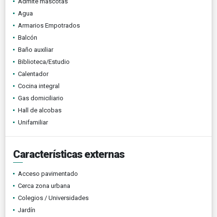
Admite mascotas
Agua
Armarios Empotrados
Balcón
Baño auxiliar
Biblioteca/Estudio
Calentador
Cocina integral
Gas domiciliario
Hall de alcobas
Unifamiliar
Características externas
Acceso pavimentado
Cerca zona urbana
Colegios / Universidades
Jardín