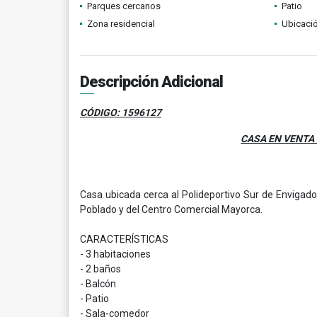
Parques cercanos
Patio
Zona residencial
Ubicació
Descripción Adicional
CÓDIGO: 1596127
CASA EN VENTA 
Casa ubicada cerca al Polideportivo Sur de Envigado
Poblado y del Centro Comercial Mayorca.
CARACTERÍSTICAS
- 3 habitaciones
- 2 baños
- Balcón
- Patio
- Sala-comedor