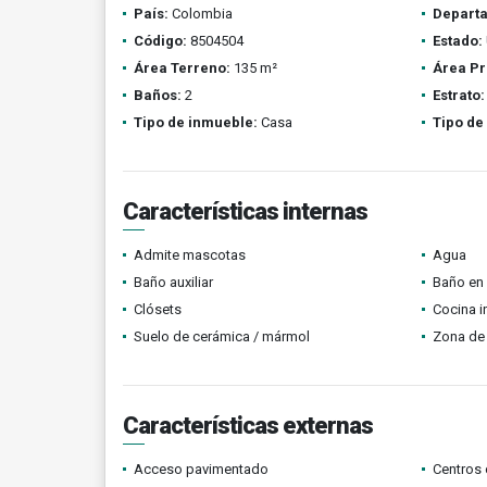
País:
Colombia
Depart
Código:
8504504
Estado:
Área Terreno:
135 m²
Área Pr
Baños:
2
Estrato:
Tipo de inmueble:
Casa
Tipo de
Características internas
Admite mascotas
Agua
Baño auxiliar
Baño en 
Clósets
Cocina i
Suelo de cerámica / mármol
Zona de 
Características externas
Acceso pavimentado
Centros 