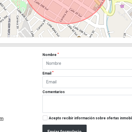
*
Nombre
*
Email
Comentarios
Acepto recibir información sobre ofertas inmobil
om
Enviar formulario