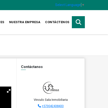
Select Language
▼
TES
NUESTRA EMPRESA
CONTÁCTENOS
Contáctanos
Vinculo Sala Inmobiliaria
+573042438433