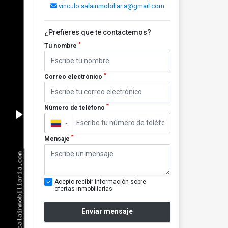
vinculo.salainmobiliaria@gmail.com
¿Prefieres que te contactemos?
*
Tu nombre
*
Correo electrónico
*
Número de teléfono
▼
*
Mensaje
Acepto recibir información sobre
ofertas inmobiliarias
Enviar mensaje