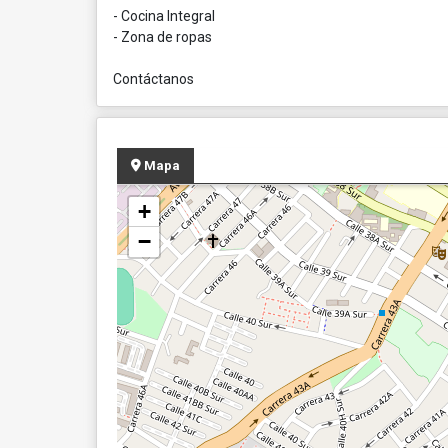
- Cocina Integral
- Zona de ropas
Contáctanos
Mapa
+
−