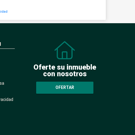
cidad
N
Oferte su inmueble
con nosotros
sa
OFERTAR
ivacidad