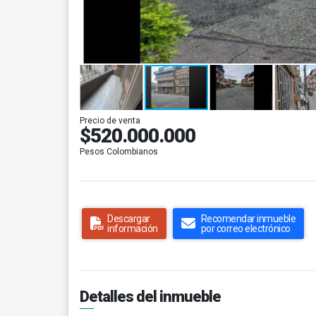
Precio de venta
$520.000.000
Pesos Colombianos
Descargar
Recomendar inmueble
información
por correo electrónico
Detalles del inmueble