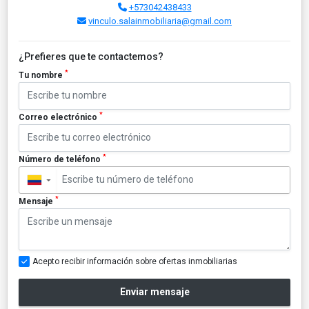
+573042438433
vinculo.salainmobiliaria@gmail.com
¿Prefieres que te contactemos?
*
Tu nombre
*
Correo electrónico
*
Número de teléfono
▼
*
Mensaje
Acepto recibir información sobre ofertas inmobiliarias
Enviar mensaje