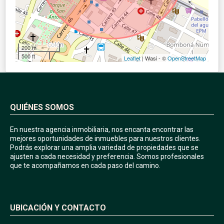
200 m
500 ft
Leaflet
| Wasi - ©
OpenStreetMap
QUIÉNES SOMOS
En nuestra agencia inmobiliaria, nos encanta encontrar las
mejores oportunidades de inmuebles para nuestros clientes.
Podrás explorar una amplia variedad de propiedades que se
ajusten a cada necesidad y preferencia. Somos profesionales
que te acompañamos en cada paso del camino.
UBICACIÓN Y CONTACTO