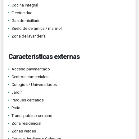
Cocina integral
Electricidad
Gas domiciliario
Suelo de cerámica / mármol
Zona de lavandería
Características externas
Acceso pavimentado
Centros comerciales
Colegios / Universidades
Jardín
Parques cercanos
Patio
Trans. público cercano
Zona residencial
Zonas verdes
Cerca a Jardines y Colegios