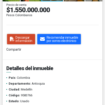
Precio de venta
$1.550.000.000
Pesos Colombianos
Descargar
Recomendar inmueble
información
por correo electrónico
Compartir
Detalles del inmueble
País:
Colombia
Departamento:
Antioquia
Ciudad:
Medellín
Código:
9583766
Estado:
Usado