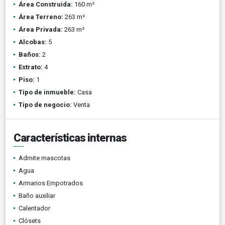
Área Construida:
160 m²
Área Terreno:
263 m²
Área Privada:
263 m²
Alcobas:
5
Baños:
2
Estrato:
4
Piso:
1
Tipo de inmueble:
Casa
Tipo de negocio:
Venta
Características internas
Admite mascotas
Agua
Armarios Empotrados
Baño auxiliar
Calentador
Clósets