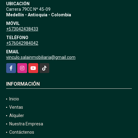
UBICACIÓN
Carrera 79CC Nº 45-09
Medellín - Antioquia - Colombia
MÓVIL
+573042438433
TELÉFONO
+576042984042
EMAIL
vinculo.salainmobiliaria@gmail.com
Facebook
Instagram
YouTube
TikTok
INFORMACIÓN
Inicio
Ventas
Alquiler
Nuestra Empresa
Contáctenos