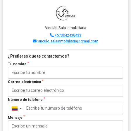
Vinculo Sala Inmobiliaria
+573042438433
vinculo.salainmobiliaria@gmail.com
¿Prefieres que te contactemos?
*
Tu nombre
*
Correo electrónico
*
Número de teléfono
▼
*
Mensaje