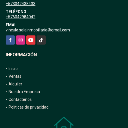
+573042438433
TELÉFONO
+576042984042
EMAIL
vinculo.salainmobiliaria@gmail.com
Facebook
Instagram
YouTube
TikTok
INFORMACIÓN
Inicio
Ventas
Alquiler
Nuestra Empresa
Contáctenos
Políticas de privacidad