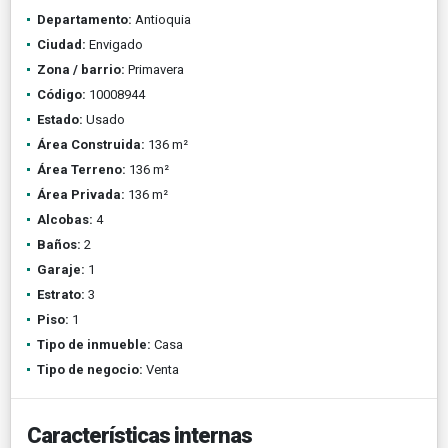
Departamento:
Antioquia
Ciudad:
Envigado
Zona / barrio:
Primavera
Código:
10008944
Estado:
Usado
Área Construida:
136 m²
Área Terreno:
136 m²
Área Privada:
136 m²
Alcobas:
4
Baños:
2
Garaje:
1
Estrato:
3
Piso:
1
Tipo de inmueble:
Casa
Tipo de negocio:
Venta
Características internas