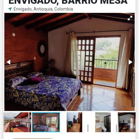
ENVIGADO, BARRIO MESA
Envigado, Antioquia, Colombia