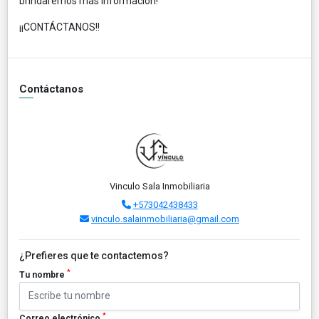
brindaremos más información!
¡¡CONTÁCTANOS!!
Contáctanos
Vinculo Sala Inmobiliaria
+573042438433
vinculo.salainmobiliaria@gmail.com
¿Prefieres que te contactemos?
*
Tu nombre
*
Correo electrónico