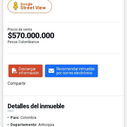
Google
Street View
Precio de venta
$570.000.000
Pesos Colombianos
Descargar
Recomendar inmueble
información
por correo electrónico
Compartir
Detalles del inmueble
País:
Colombia
Departamento:
Antioquia