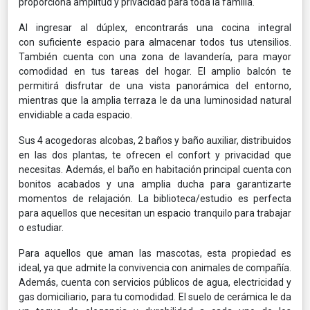
proporciona amplitud y privacidad para toda la familia.
Al ingresar al dúplex, encontrarás una cocina integral
con suficiente espacio para almacenar todos tus utensilios.
También cuenta con una zona de lavandería, para mayor
comodidad en tus tareas del hogar. El amplio balcón te
permitirá disfrutar de una vista panorámica del entorno,
mientras que la amplia terraza le da una luminosidad natural
envidiable a cada espacio.
Sus 4 acogedoras alcobas, 2 baños y baño auxiliar, distribuidos
en las dos plantas, te ofrecen el confort y privacidad que
necesitas. Además, el baño en habitación principal cuenta con
bonitos acabados y una amplia ducha para garantizarte
momentos de relajación. La biblioteca/estudio es perfecta
para aquellos que necesitan un espacio tranquilo para trabajar
o estudiar.
Para aquellos que aman las mascotas, esta propiedad es
ideal, ya que admite la convivencia con animales de compañía.
Además, cuenta con servicios públicos de agua, electricidad y
gas domiciliario, para tu comodidad. El suelo de cerámica le da