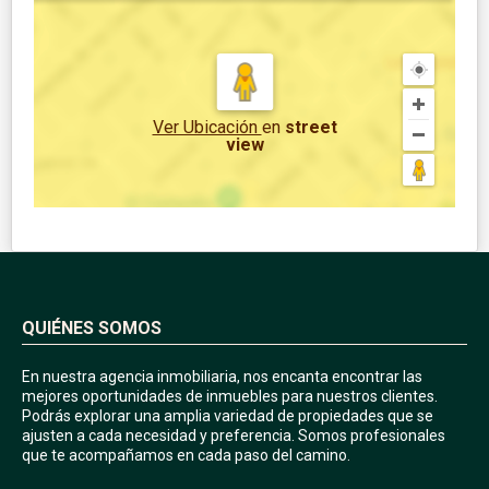
Ver Ubicación
en
street
view
QUIÉNES SOMOS
En nuestra agencia inmobiliaria, nos encanta encontrar las
mejores oportunidades de inmuebles para nuestros clientes.
Podrás explorar una amplia variedad de propiedades que se
ajusten a cada necesidad y preferencia. Somos profesionales
que te acompañamos en cada paso del camino.