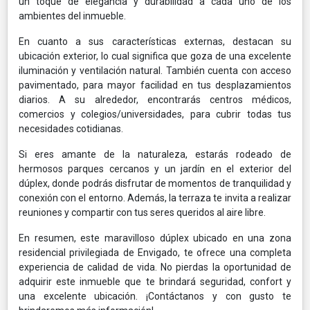
un toque de elegancia y durabilidad a cada uno de los
ambientes del inmueble.
En cuanto a sus características externas, destacan su
ubicación exterior, lo cual significa que goza de una excelente
iluminación y ventilación natural. También cuenta con acceso
pavimentado, para mayor facilidad en tus desplazamientos
diarios. A su alrededor, encontrarás centros médicos,
comercios y colegios/universidades, para cubrir todas tus
necesidades cotidianas.
Si eres amante de la naturaleza, estarás rodeado de
hermosos parques cercanos y un jardín en el exterior del
dúplex, donde podrás disfrutar de momentos de tranquilidad y
conexión con el entorno. Además, la terraza te invita a realizar
reuniones y compartir con tus seres queridos al aire libre.
En resumen, este maravilloso dúplex ubicado en una zona
residencial privilegiada de Envigado, te ofrece una completa
experiencia de calidad de vida. No pierdas la oportunidad de
adquirir este inmueble que te brindará seguridad, confort y
una excelente ubicación. ¡Contáctanos y con gusto te