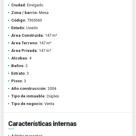
Ciudad:
Envigado
Zona / barrio:
Mesa
Código:
7365360
Estado:
Usado
Área Construida:
147 m²
Área Terreno:
147 m²
Área Privada:
147 m²
Alcobas:
4
Baños:
2
Estrato:
3
Pisos:
3
Año construcción:
2004
Tipo de inmueble:
Dúplex
Tipo de negocio:
Venta
Características internas
Admite mascotas