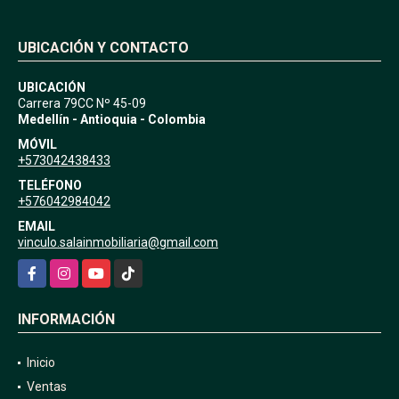
UBICACIÓN Y CONTACTO
UBICACIÓN
Carrera 79CC Nº 45-09
Medellín - Antioquia - Colombia
MÓVIL
+573042438433
TELÉFONO
+576042984042
EMAIL
vinculo.salainmobiliaria@gmail.com
Facebook
Instagram
YouTube
TikTok
INFORMACIÓN
Inicio
Ventas