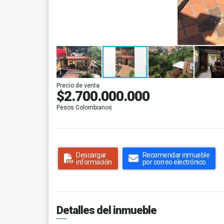
Precio de venta
$2.700.000.000
Pesos Colombianos
Descargar
Recomendar inmueble
información
por correo electrónico
Detalles del inmueble