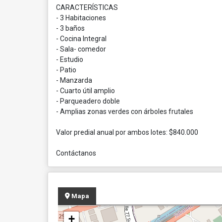
CARACTERÍSTICAS
- 3 Habitaciones
- 3 baños
- Cocina Integral
- Sala- comedor
- Estudio
- Patio
- Manzarda
- Cuarto útil amplio
- Parqueadero doble
- Amplias zonas verdes con árboles frutales
Valor predial anual por ambos lotes: $840.000
Contáctanos
Mapa
+