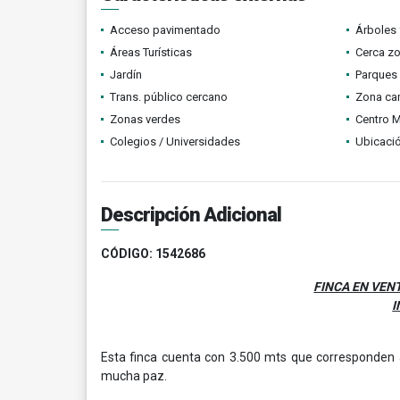
Acceso pavimentado
Árboles 
Áreas Turísticas
Cerca z
Jardín
Parques
Trans. público cercano
Zona ca
Zonas verdes
Centro 
Colegios / Universidades
Ubicació
Descripción Adicional
CÓDIGO: 1542686
FINCA EN VEN
I
Esta finca cuenta con 3.500 mts que corresponden a
mucha paz.