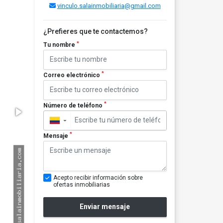
vinculo.salainmobiliaria@gmail.com
¿Prefieres que te contactemos?
*
Tu nombre
*
Correo electrónico
*
Número de teléfono
▼
*
Mensaje
Acepto recibir información sobre
ofertas inmobiliarias
Enviar mensaje