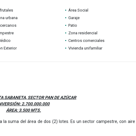
frutales
Área Social
ona urbana
Garaje
 cercanos
Patio
mpestre
Zona residencial
Médico
Centros comerciales
n Exterior
Vivienda unifamiliar
TA SABANETA, SECTOR PAN DE AZÚCAR
NVERSIÓN: 2.700.000.000
ÁREA: 3.500 MTS.
 la suma del área de dos (2) lotes. Es un sector campestre, con aire