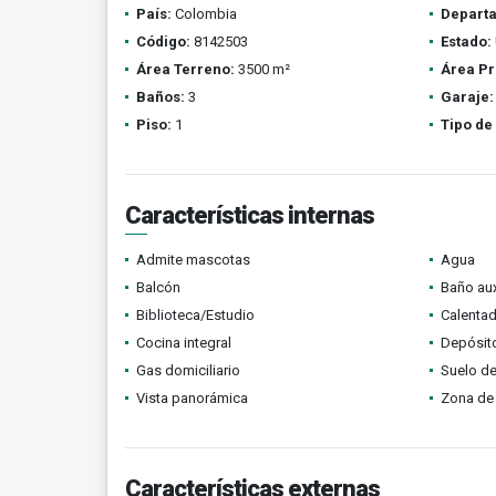
País:
Colombia
Depart
Código:
8142503
Estado:
Área Terreno:
3500 m²
Área Pr
Baños:
3
Garaje:
Piso:
1
Tipo de
Características internas
Admite mascotas
Agua
Balcón
Baño aux
Biblioteca/Estudio
Calenta
Cocina integral
Depósit
Gas domiciliario
Suelo de
Vista panorámica
Zona de 
Características externas