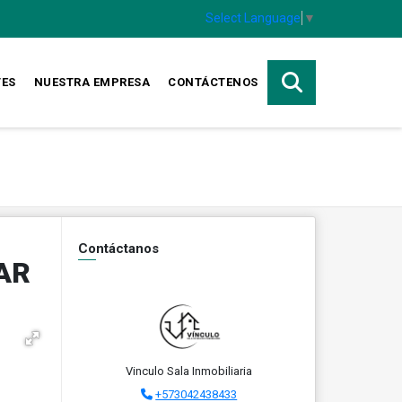
Select Language
▼
TES
NUESTRA EMPRESA
CONTÁCTENOS
Contáctanos
AR
Vinculo Sala Inmobiliaria
+573042438433