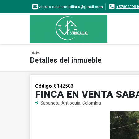
vinculo.salainmobiliaria@gmail.com
+576042984
Inicio
Detalles del inmueble
Código
. 8142503
FINCA EN VENTA SAB
Sabaneta, Antioquia, Colombia