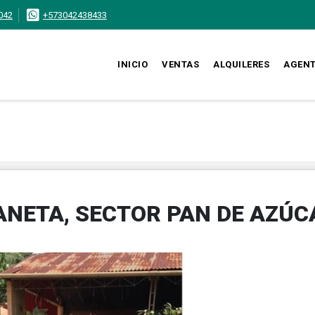
042
+573042438433
INICIO
VENTAS
ALQUILERES
AGEN
ANETA, SECTOR PAN DE AZÚC