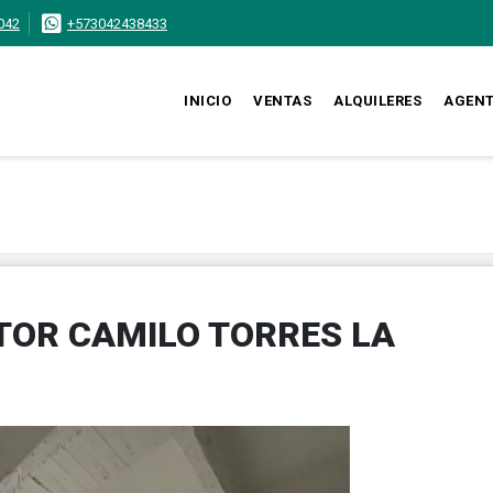
042
+573042438433
INICIO
VENTAS
ALQUILERES
AGEN
TOR CAMILO TORRES LA