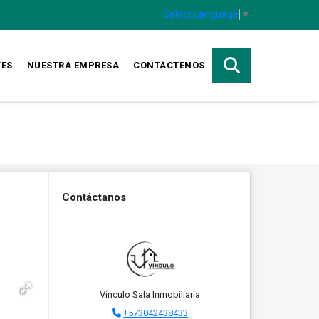
Select Language
▼
TES
NUESTRA EMPRESA
CONTÁCTENOS
Contáctanos
Vinculo Sala Inmobiliaria
+573042438433