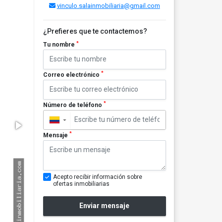
vinculo.salainmobiliaria@gmail.com
¿Prefieres que te contactemos?
*
Tu nombre
*
Correo electrónico
*
Número de teléfono
▼
*
Mensaje
Acepto recibir información sobre
ofertas inmobiliarias
Enviar mensaje