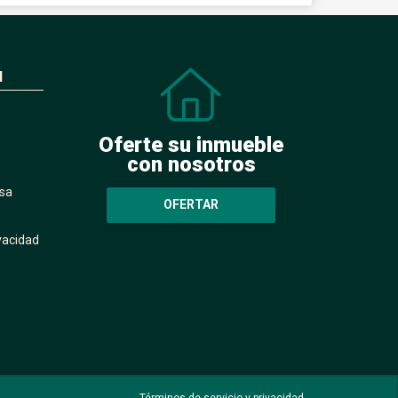
N
Oferte su inmueble
con nosotros
sa
OFERTAR
ivacidad
Términos de servicio y privacidad