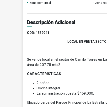
Zona comercial
Zona res
Descripción Adicional
COD: 1539941
LOCAL EN VENTA SECTOR
Se vende local en el sector de Camilo Torres en La 
área de 207.75 mts2.
CARACTERÍSTICAS
2 baños.
Cocina integral.
La administración cuesta $469.000.
Ubicado cerca del Parque Principal de La Estrella, 