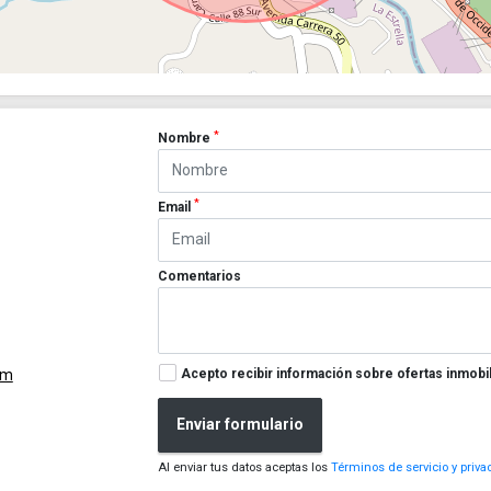
*
Nombre
*
Email
Comentarios
Acepto recibir información sobre ofertas inmobil
om
Enviar formulario
Al enviar tus datos aceptas los
Términos de servicio y priva