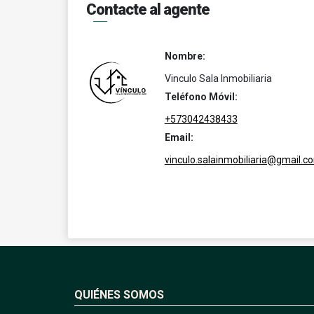
Contacte al agente
Nombre:
Vinculo Sala Inmobiliaria
Teléfono Móvil:
+573042438433
Email:
vinculo.salainmobiliaria@gmail.c
QUIÉNES SOMOS