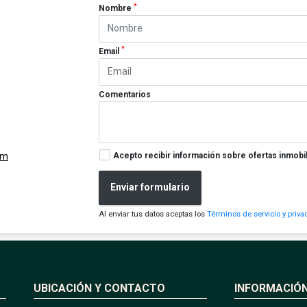
*
Nombre
*
Email
Comentarios
Acepto recibir información sobre ofertas inmobil
om
Enviar formulario
Al enviar tus datos aceptas los
Términos de servicio y priva
UBICACIÓN Y CONTACTO
INFORMACIÓ