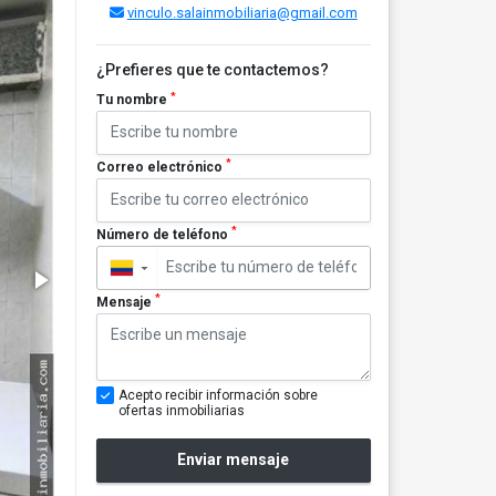
vinculo.salainmobiliaria@gmail.com
¿Prefieres que te contactemos?
*
Tu nombre
*
Correo electrónico
*
Número de teléfono
▼
*
Mensaje
Acepto recibir información sobre
ofertas inmobiliarias
Enviar mensaje