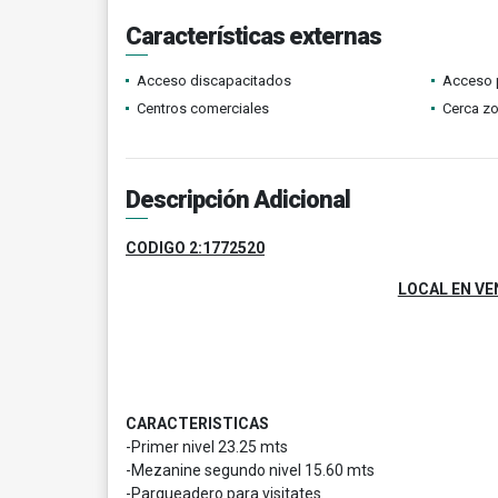
Características externas
Acceso discapacitados
Acceso 
Centros comerciales
Cerca z
Descripción Adicional
CODIGO 2:1772520
LOCAL EN VE
CARACTERISTICAS
-Primer nivel 23.25 mts
-Mezanine segundo nivel 15.60 mts
-Parqueadero para visitates