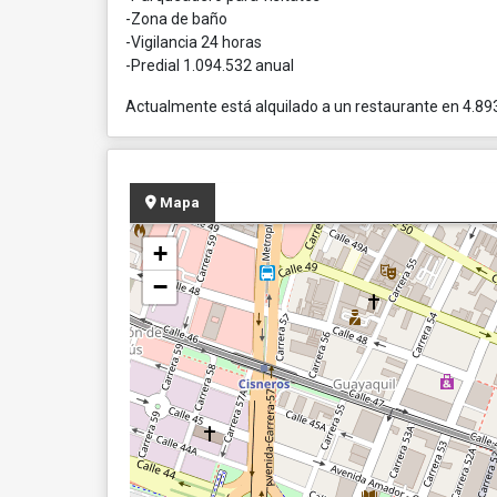
-Zona de baño
-Vigilancia 24 horas
-Predial 1.094.532 anual
Actualmente está alquilado a un restaurante en 4.89
Mapa
+
−