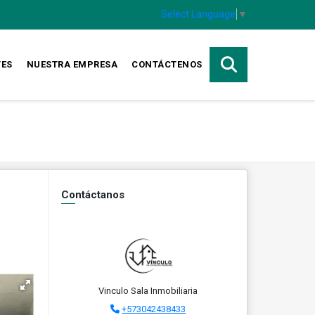
Select Language
▼
TES
NUESTRA EMPRESA
CONTÁCTENOS
Contáctanos
Vinculo Sala Inmobiliaria
+573042438433