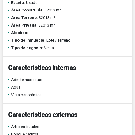
Estado:
Usado
Área Construida:
32013 m²
Área Terreno:
32013 m²
Área Privada:
32013 m²
Alcobas:
1
Tipo de inmueble:
Lote / Terreno
Tipo de negocio:
Venta
Características internas
Admite mascotas
Agua
Vista panorámica
Características externas
Árboles frutales
Bosque nativos