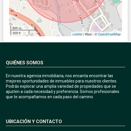
200 m
500 ft
Leaflet
| Wasi - ©
OpenStreetMap
QUIÉNES SOMOS
En nuestra agencia inmobiliaria, nos encanta encontrar las
mejores oportunidades de inmuebles para nuestros clientes.
Podrás explorar una amplia variedad de propiedades que se
ajusten a cada necesidad y preferencia. Somos profesionales
que te acompañamos en cada paso del camino.
UBICACIÓN Y CONTACTO