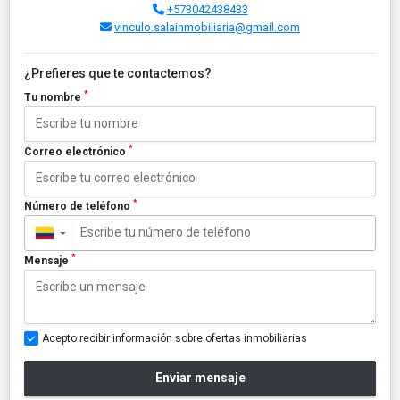
+573042438433
vinculo.salainmobiliaria@gmail.com
¿Prefieres que te contactemos?
*
Tu nombre
*
Correo electrónico
*
Número de teléfono
▼
*
Mensaje
Acepto recibir información sobre ofertas inmobiliarias
Enviar mensaje