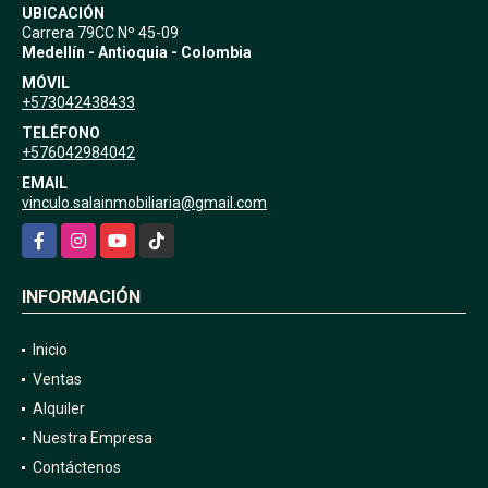
UBICACIÓN
Carrera 79CC Nº 45-09
Medellín - Antioquia - Colombia
MÓVIL
+573042438433
TELÉFONO
+576042984042
EMAIL
vinculo.salainmobiliaria@gmail.com
Facebook
Instagram
YouTube
TikTok
INFORMACIÓN
Inicio
Ventas
Alquiler
Nuestra Empresa
Contáctenos