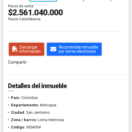
Precio de venta
$2.561.040.000
Pesos Colombianos
Descargar
Recomendar inmueble
información
por correo electrónico
Compartir
Detalles del inmueble
País:
Colombia
Departamento:
Antioquia
Ciudad:
San Jerónimo
Zona / barrio:
Loma Hermosa
Código:
9556054