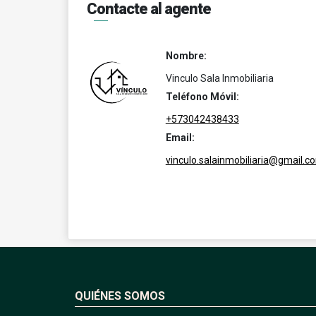
Contacte al agente
Nombre:
Vinculo Sala Inmobiliaria
Teléfono Móvil:
+573042438433
Email:
vinculo.salainmobiliaria@gmail.c
QUIÉNES SOMOS