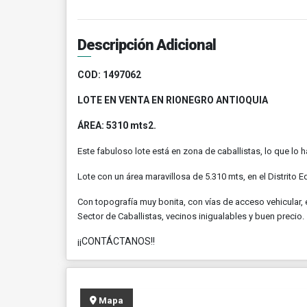
Descripción Adicional
COD:
1497062
LOTE EN VENTA EN RIONEGRO ANTIOQUIA
ÁREA: 5310 mts2.
Este fabuloso lote está en zona de caballistas, lo que lo h
Lote con un área maravillosa de 5.310 mts, en el Distrito
Con topografía muy bonita, con vías de acceso vehicular, e
Sector de Caballistas, vecinos inigualables y buen precio.
¡¡CONTÁCTANOS!!
Mapa