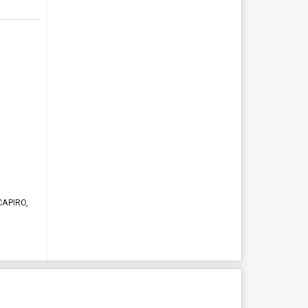
 CAPIRO,