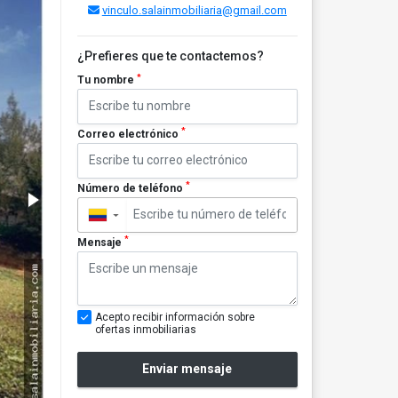
vinculo.salainmobiliaria@gmail.com
¿Prefieres que te contactemos?
*
Tu nombre
*
Correo electrónico
*
Número de teléfono
▼
*
Mensaje
Acepto recibir información sobre
ofertas inmobiliarias
Enviar mensaje