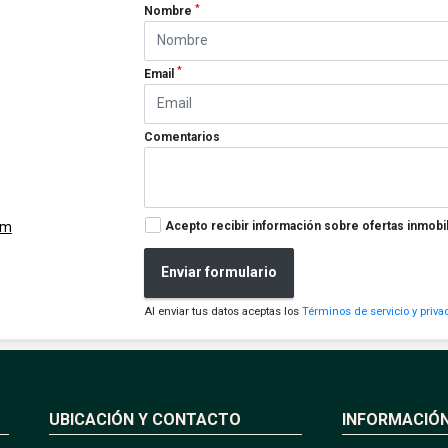
*
Nombre
*
Email
Comentarios
Acepto recibir información sobre ofertas inmobil
om
Enviar formulario
Al enviar tus datos aceptas los
Términos de servicio y priva
UBICACIÓN Y CONTACTO
INFORMACIÓ