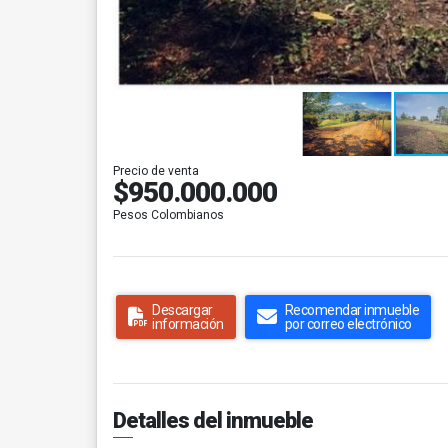
Precio de venta
$950.000.000
Pesos Colombianos
Descargar
Recomendar inmueble
información
por correo electrónico
Detalles del inmueble