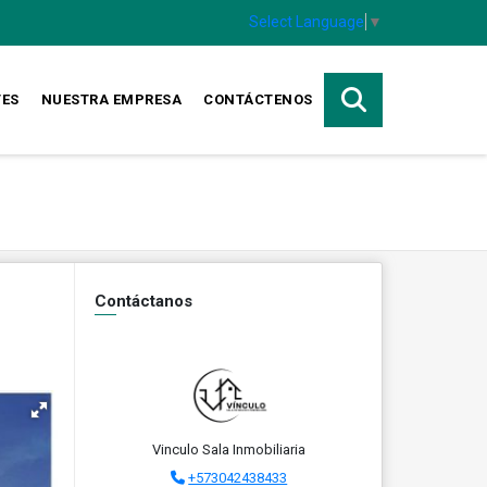
Select Language
▼
TES
NUESTRA EMPRESA
CONTÁCTENOS
Contáctanos
Vinculo Sala Inmobiliaria
+573042438433