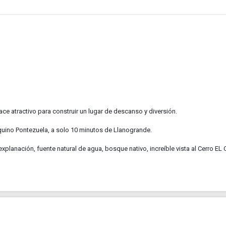
ace atractivo para construir un lugar de descanso y diversión.
 Equino Pontezuela, a solo 10 minutos de Llanogrande.
xplanación, fuente natural de agua, bosque nativo, increíble vista al Cerro EL