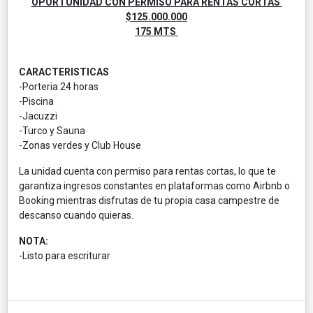
OPORTUNIDAD CON PERMISO PARA RENTAS CORTAS
$125.000.000
175 MTS
CARACTERISTICAS
-Porteria 24 horas
-Piscina
-Jacuzzi
-Turco y Sauna
-Zonas verdes y Club House
La unidad cuenta con permiso para rentas cortas, lo que te
garantiza ingresos constantes en plataformas como Airbnb o
Booking mientras disfrutas de tu propia casa campestre de
descanso cuando quieras.
NOTA:
-Listo para escriturar