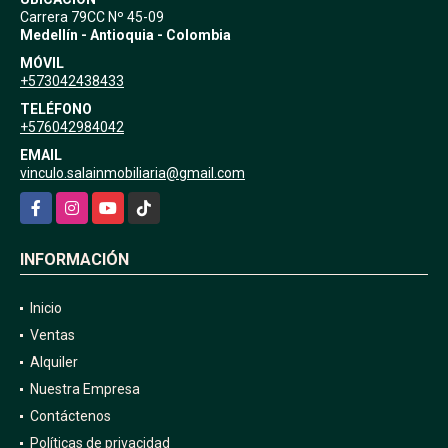
Carrera 79CC Nº 45-09
Medellín - Antioquia - Colombia
MÓVIL
+573042438433
TELÉFONO
+576042984042
EMAIL
vinculo.salainmobiliaria@gmail.com
Facebook
Instagram
YouTube
TikTok
INFORMACIÓN
Inicio
Ventas
Alquiler
Nuestra Empresa
Contáctenos
Políticas de privacidad