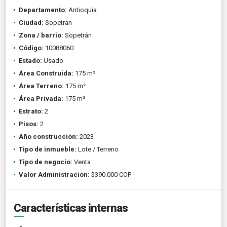
Departamento:
Antioquia
Ciudad:
Sopetran
Zona / barrio:
Sopetrán
Código:
10088060
Estado:
Usado
Área Construida:
175 m²
Área Terreno:
175 m²
Área Privada:
175 m²
Estrato:
2
Pisos:
2
Año construcción:
2023
Tipo de inmueble:
Lote / Terreno
Tipo de negocio:
Venta
Valor Administración:
$390.000 COP
Características internas