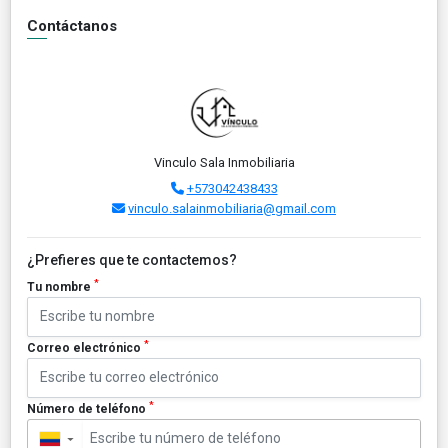
Contáctanos
Vinculo Sala Inmobiliaria
+573042438433
vinculo.salainmobiliaria@gmail.com
¿Prefieres que te contactemos?
*
Tu nombre
*
Correo electrónico
*
Número de teléfono
▼