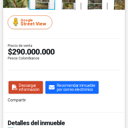
Google
Street View
Precio de venta
$290.000.000
Pesos Colombianos
Descargar
Recomendar inmueble
información
por correo electrónico
Compartir
Detalles del inmueble