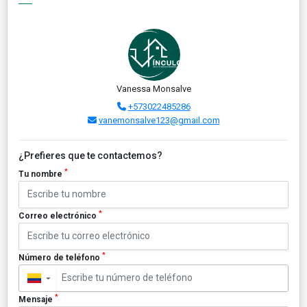
Vanessa Monsalve
+573022485286
vanemonsalve123@gmail.com
¿Prefieres que te contactemos?
*
Tu nombre
*
Correo electrónico
*
Número de teléfono
▼
*
Mensaje