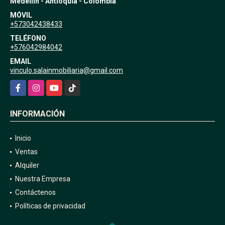
Medellín - Antioquia - Colombia
MÓVIL
+573042438433
TELÉFONO
+576042984042
EMAIL
vinculo.salainmobiliaria@gmail.com
Facebook
Instagram
YouTube
TikTok
INFORMACIÓN
Inicio
Ventas
Alquiler
Nuestra Empresa
Contáctenos
Políticas de privacidad