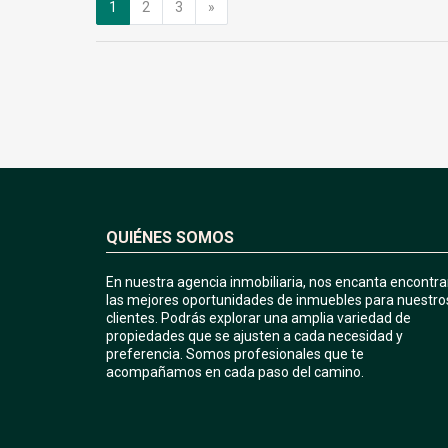
Siguiente
1
2
3
»
QUIÉNES SOMOS
En nuestra agencia inmobiliaria, nos encanta encontra
las mejores oportunidades de inmuebles para nuestro
clientes. Podrás explorar una amplia variedad de
propiedades que se ajusten a cada necesidad y
preferencia. Somos profesionales que te
acompañamos en cada paso del camino.