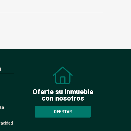
N
Oferte su inmueble
con nosotros
sa
OFERTAR
ivacidad