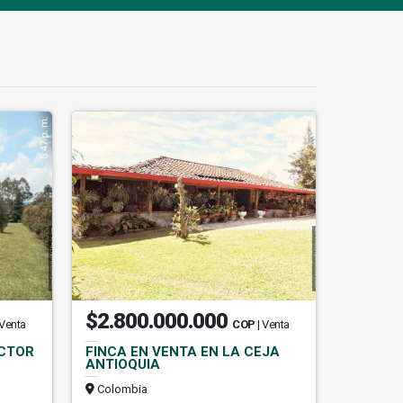
$2.800.000.000
 Venta
COP
| Venta
ECTOR
FINCA EN VENTA EN LA CEJA
ANTIOQUIA
Colombia