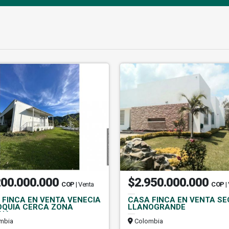
200.000.000
$2.950.000.000
COP
| Venta
COP
|
 FINCA EN VENTA VENECIA
CASA FINCA EN VENTA S
OQUIA CERCA ZONA
LLANOGRANDE
NA
mbia
Colombia