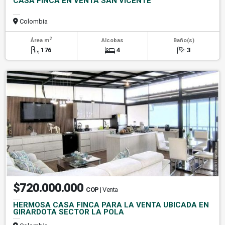
CASA FINCA EN VENTA SAN VICENTE
Colombia
2
Área m
Alcobas
Baño(s)
176
4
3
$720.000.000
COP
| Venta
HERMOSA CASA FINCA PARA LA VENTA UBICADA EN
GIRARDOTA SECTOR LA POLA