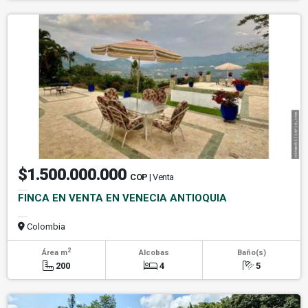
$1.500.000.000
COP
| Venta
FINCA EN VENTA EN VENECIA ANTIOQUIA
Colombia
2
Área m
Alcobas
Baño(s)
200
4
5