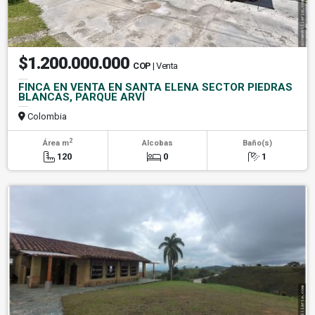
$1.200.000.000
COP
| Venta
FINCA EN VENTA EN SANTA ELENA SECTOR PIEDRAS
BLANCAS, PARQUE ARVÍ
Colombia
2
Área m
Alcobas
Baño(s)
120
0
1