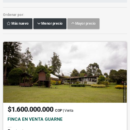
Ordenar por:
Más nuevo
Menor precio
Mayor precio
$1.600.000.000
COP
| Venta
FINCA EN VENTA GUARNE