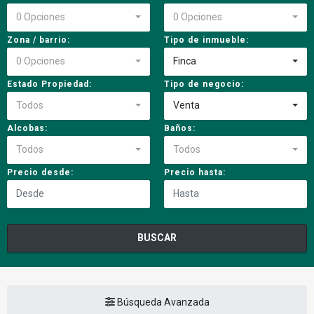
0 Opciones
0 Opciones
Zona / barrio:
Tipo de inmueble:
0 Opciones
Finca
Estado Propiedad:
Tipo de negocio:
Todos
Venta
Alcobas:
Baños:
Todos
Todos
Precio desde:
Precio hasta:
BUSCAR
Búsqueda Avanzada