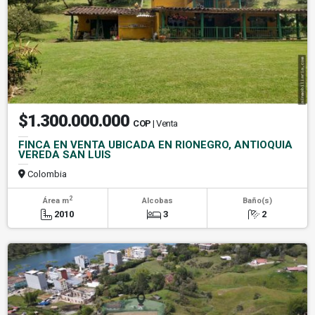
$1.300.000.000
COP
| Venta
FINCA EN VENTA UBICADA EN RIONEGRO, ANTIOQUIA
VEREDA SAN LUIS
Colombia
2
Área m
Alcobas
Baño(s)
2010
3
2