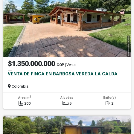
$1.350.000.000
COP
| Venta
VENTA DE FINCA EN BARBOSA VEREDA LA CALDA
Colombia
2
Área m
Alcobas
Baño(s)
200
5
2