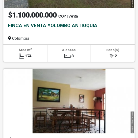
$1.100.000.000
COP
| Venta
FINCA EN VENTA YOLOMBO ANTIOQUIA
Colombia
2
Área m
Alcobas
Baño(s)
174
3
2