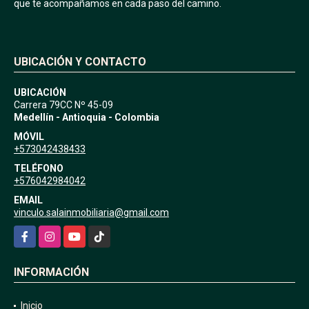
que te acompañamos en cada paso del camino.
UBICACIÓN Y CONTACTO
UBICACIÓN
Carrera 79CC Nº 45-09
Medellín - Antioquia - Colombia
MÓVIL
+573042438433
TELÉFONO
+576042984042
EMAIL
vinculo.salainmobiliaria@gmail.com
Facebook
Instagram
YouTube
TikTok
INFORMACIÓN
Inicio