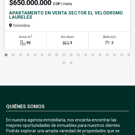
$650.000.000
COP
| Venta
APARTAMENTO EN VENTA SECTOR EL VELÓDROMO
LAURELES
Colombia
2
Área m
Alcobas
Baño(s)
93
3
2
QUIÉNES SOMOS
En nuestra agencia inmobiliaria, nos encanta encontrar las
mejores oportunidades de inmuebles para nuestros clientes.
Podrás explorar una amplia variedad de propiedades que se