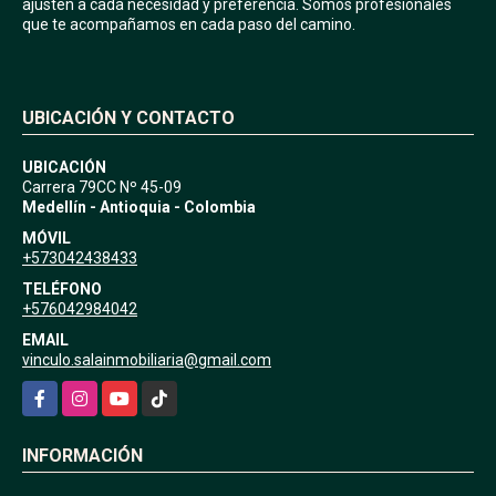
ajusten a cada necesidad y preferencia. Somos profesionales
que te acompañamos en cada paso del camino.
UBICACIÓN Y CONTACTO
UBICACIÓN
Carrera 79CC Nº 45-09
Medellín - Antioquia - Colombia
MÓVIL
+573042438433
TELÉFONO
+576042984042
EMAIL
vinculo.salainmobiliaria@gmail.com
Facebook
Instagram
YouTube
TikTok
INFORMACIÓN