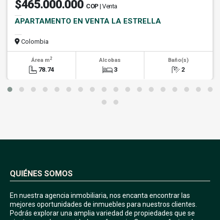
$465.000.000
COP
| Venta
APARTAMENTO EN VENTA LA ESTRELLA
Colombia
2
Área m
Alcobas
Baño(s)
78.74
3
2
QUIÉNES SOMOS
En nuestra agencia inmobiliaria, nos encanta encontrar las
mejores oportunidades de inmuebles para nuestros clientes.
Podrás explorar una amplia variedad de propiedades que se