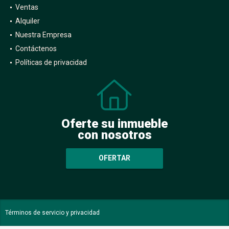
Inicio
Ventas
Alquiler
Nuestra Empresa
Contáctenos
Políticas de privacidad
Oferte su inmueble
con nosotros
OFERTAR
Términos de servicio y privacidad