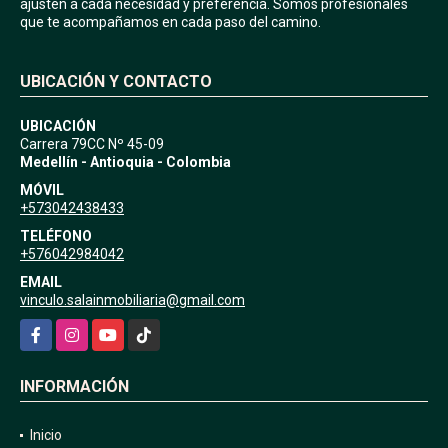
ajusten a cada necesidad y preferencia. Somos profesionales
que te acompañamos en cada paso del camino.
UBICACIÓN Y CONTACTO
UBICACIÓN
Carrera 79CC Nº 45-09
Medellín - Antioquia - Colombia
MÓVIL
+573042438433
TELÉFONO
+576042984042
EMAIL
vinculo.salainmobiliaria@gmail.com
Facebook
Instagram
YouTube
TikTok
INFORMACIÓN