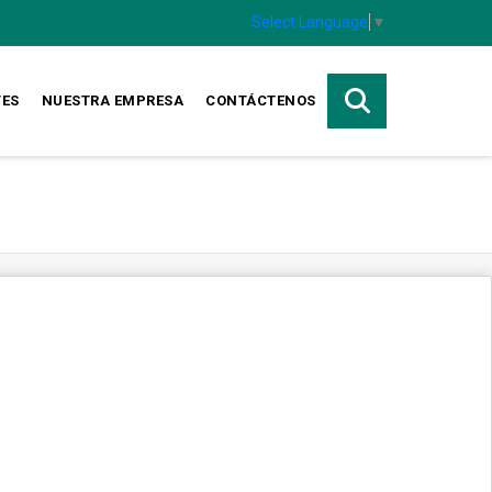
Select Language
▼
TES
NUESTRA EMPRESA
CONTÁCTENOS