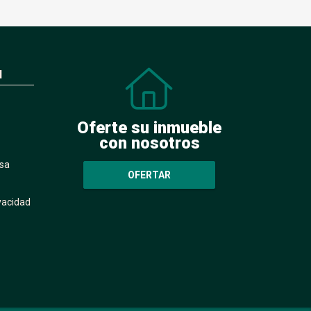
N
Oferte su inmueble
con nosotros
sa
OFERTAR
ivacidad