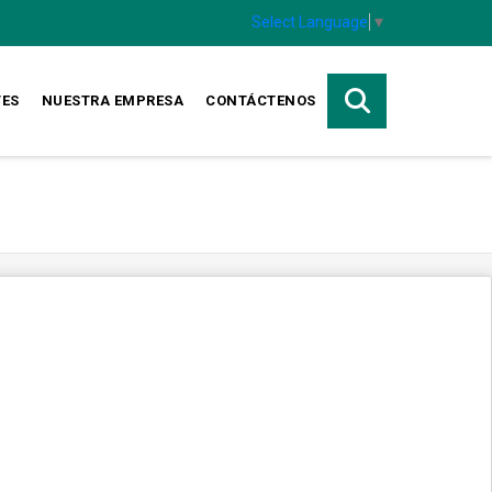
Select Language
▼
TES
NUESTRA EMPRESA
CONTÁCTENOS