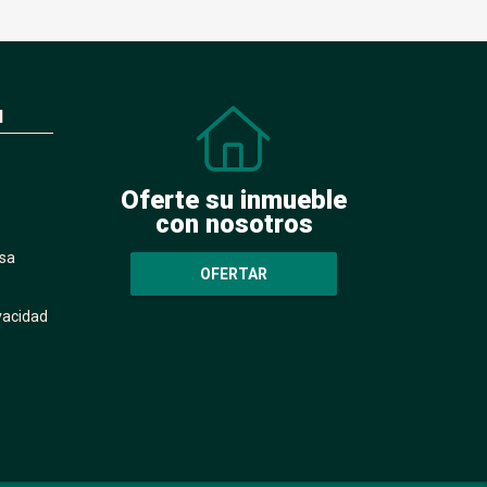
N
Oferte su inmueble
con nosotros
sa
OFERTAR
ivacidad