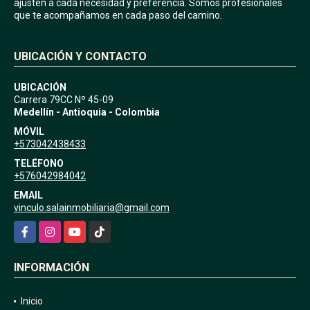
ajusten a cada necesidad y preferencia. Somos profesionales
que te acompañamos en cada paso del camino.
UBICACIÓN Y CONTACTO
UBICACIÓN
Carrera 79CC Nº 45-09
Medellín - Antioquia - Colombia
MÓVIL
+573042438433
TELÉFONO
+576042984042
EMAIL
vinculo.salainmobiliaria@gmail.com
Facebook
Instagram
YouTube
TikTok
INFORMACIÓN