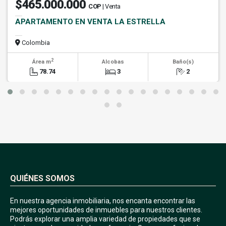
$465.000.000
COP
| Venta
APARTAMENTO EN VENTA LA ESTRELLA
Colombia
2
Área m
Alcobas
Baño(s)
78.74
3
2
QUIÉNES SOMOS
En nuestra agencia inmobiliaria, nos encanta encontrar las
mejores oportunidades de inmuebles para nuestros clientes.
Podrás explorar una amplia variedad de propiedades que se