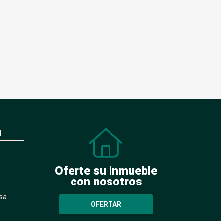
N
Oferte su inmueble
con nosotros
sa
OFERTAR