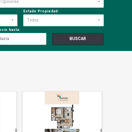
0 Opciones
Estado Propiedad:
Todos
ecio hasta:
BUSCAR